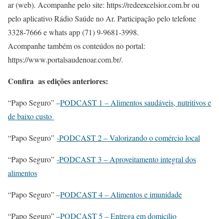
ar (web). Acompanhe pelo site: https://redeexcelsior.com.br ou
pelo aplicativo Rádio Saúde no Ar. Participação pelo telefone
3328-7666 e whats app (71) 9-9681-3998.
Acompanhe também os conteúdos no portal:
https://www.portalsaudenoar.com.br/.
Confira as edições anteriores:
“Papo Seguro” –
PODCAST 1 – Alimentos saudáveis, nutritivos e
de baixo custo
“Papo Seguro”
-PODCAST 2 – Valorizando o comércio local
“Papo Seguro”
-PODCAST 3 – Aproveitamento integral dos
alimentos
“Papo Seguro” –
PODCAST 4 – Alimentos e imunidade
“Papo Seguro” –
PODCAST 5 – Entrega em domicílio