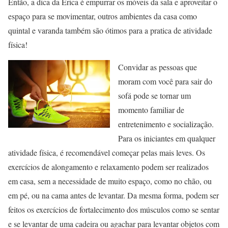
Então, a dica da Erica é empurrar os móveis da sala e aproveitar o
espaço para se movimentar, outros ambientes da casa como
quintal e varanda também são ótimos para a pratica de atividade
física!
Convidar as pessoas que
moram com você para sair do
sofá pode se tornar um
momento familiar de
entretenimento e socialização.
Para os iniciantes em qualquer
atividade física, é recomendável começar pelas mais leves. Os
exercícios de alongamento e relaxamento podem ser realizados
em casa, sem a necessidade de muito espaço, como no chão, ou
em pé, ou na cama antes de levantar. Da mesma forma, podem ser
feitos os exercícios de fortalecimento dos músculos como se sentar
e se levantar de uma cadeira ou agachar para levantar objetos com