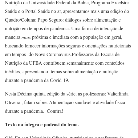
Nutrição da Universidade Federal da Bahia, Programa Excelsior
Saúde e o Portal Saúde no ar, apresentamos mais uma edição do
Quadro/Coluna: Papo Seguro: diálogos sobre alimentação e
nutrição em tempos de pandemia. Uma forma de interação de
maneira
mais
próxima e imediata com a população em geral,
buscando fornecer informações seguras e orientações nutricionais
em tempos do Novo Coronavírus.Professores da Escola de
Nutrição da UFBA contribuem semanalmente com conteúdos
inéditos, apresentando temas sobre alimentação e nutrição
durante a pandemia da Covid-19.
Nesta Décima quinta edição da série, as professoras: Valterlinda
Oliveira , falam sobre: Alimentação saudável e atividade física
durante a pandemia. Confira!
Texto na íntegra e podcast do tema.
Olá! Eu sou Valterlinda Oliveira, nutricionista e professora da