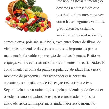
Por isso, na nossa alimentação
devemos incluir sempre que
possível os alimentos
in natura
,
como frutas, legumes, verduras,
grãos diversos, castanha,
amendoim, tubérculos, raízes,
carnes e ovos, pois são saudáveis, excelentes fontes de fibras, de
vitaminas, minerais e de vários compostos importantes para a
manutenção da saúde e prevenção de muitas doenças. E não se
esqueça, vamos evitar ao máximo os alimentos industrializados. E
como manter a rotina da prática regular de atividade física neste
momento de pandemia? Para responder essa pergunta
consultamos a Professora de Educação Física Erica Alves.
Segundo ela a nova rotina imposta pela pandemia pode favorecer
o sedentarismo e quadros de estresse e ansiedade, por isso a
atividade física tem importância ainda maior neste momento.