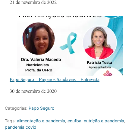
Data
21 de novembro de 2022
Papo Seguro – Preparos Saudáveis – Entrevista
Data
30 de novembro de 2020
Categorias:
Papo Seguro
Tags:
alimentação e pandemia
,
enufba
,
nutrição e pandemia
,
pandemia covid