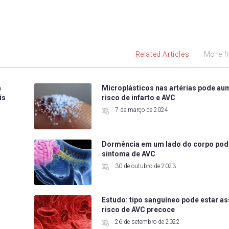
Related Articles
More f
a
Microplásticos nas artérias pode a
ís
risco de infarto e AVC
7 de março de 2024
Dormência em um lado do corpo pod
sintoma de AVC
30 de outubro de 2023
Estudo: tipo sanguíneo pode estar a
risco de AVC precoce
26 de setembro de 2022