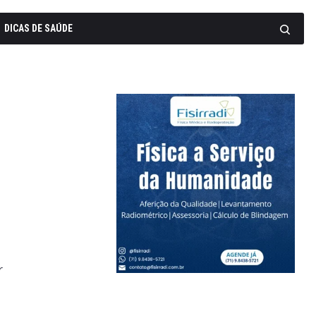
DICAS DE SAÚDE
a
r