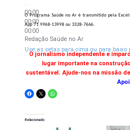
00:00
O Programa Saúde no Ar é transmitido pela Exce
00:00
App 71 9968-13998 ou 3328-7666.
00:00
Redação Saúde no Ar
Use as setas para cima ou para baixo
O jornalismo independente e impar
lugar importante na construçã
sustentável. Ajude-nos na missão d
Apoi
Relacionado