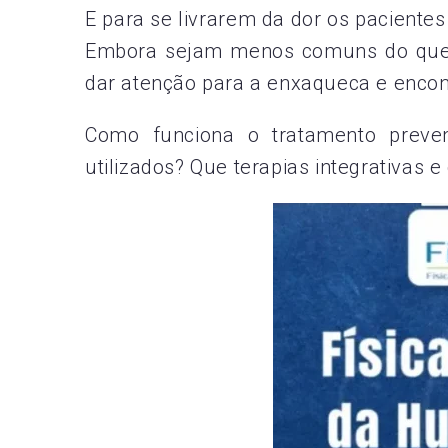
E para se livrarem da dor os pacient
Embora sejam menos comuns do que d
dar atenção para a enxaqueca e encon
Como funciona o tratamento preve
utilizados? Que terapias integrativas