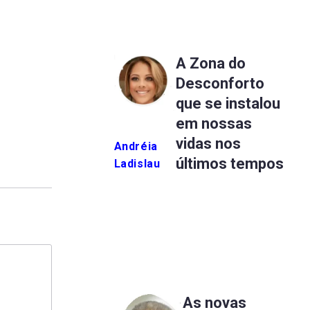
A Zona do
Desconforto
que se instalou
em nossas
vidas nos
Andréia
últimos tempos
Ladislau
As novas