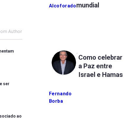
mundial
Alcoforado
rom Author
umentam
Como celebrar
a Paz entre
Israel e Hamas
e ser
Fernando
Borba
ssociado ao