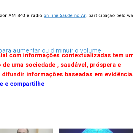
lsior AM 840 e rádio
on line Saúde no Ar
, participação pelo wa
 para aumentar ou diminuir o volume.
cial com informações contextualizadas tem u
o de uma sociedade , saudável, próspera e
e difundir informações baseadas em evidência
e e compartilhe