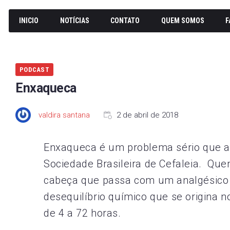
INICIO
NOTÍCIAS
CONTATO
QUEM SOMOS
F
PODCAST
Enxaqueca
valdira santana
2 de abril de 2018
Enxaqueca é um problema sério que a
Sociedade Brasileira de Cefaleia. Q
cabeça que passa com um analgésico
desequilíbrio químico que se origina 
de 4 a 72 horas.