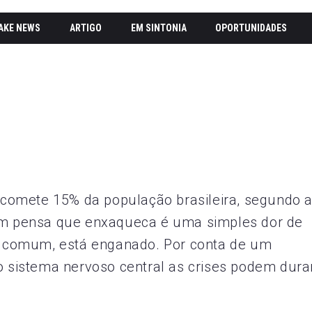
AKE NEWS
ARTIGO
EM SINTONIA
OPORTUNIDADES
comete 15% da população brasileira, segundo 
uem pensa que enxaqueca é uma simples dor de
 comum, está enganado. Por conta de um
no sistema nervoso central as crises podem dura