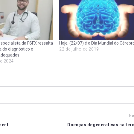
specialista da FSFX ressalta
Hoje, (22/07) é o Dia Mundial do Cérebr
a do diagnóstico e
22 de julho de 2019
adequados
de 2024
Ne
ment
Doenças degenerativas na terc