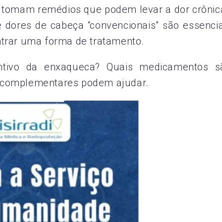
es tomam remédios que podem levar a dor crônic
ores de cabeça “convencionais” são essencia
trar uma forma de tratamento.
ntivo da enxaqueca? Quais medicamentos s
 e complementares podem ajudar.