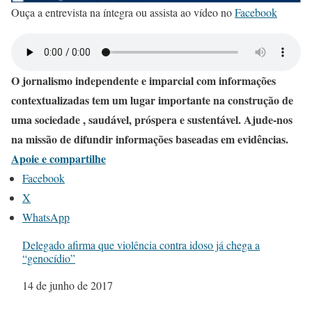
Ouça a entrevista na íntegra ou assista ao vídeo no
Facebook
O jornalismo independente e imparcial com informações
contextualizadas tem um lugar importante na construção de
uma sociedade , saudável, próspera e sustentável. Ajude-nos
na missão de difundir informações baseadas em evidências.
Apoie e compartilhe
Facebook
X
WhatsApp
Delegado afirma que violência contra idoso já chega a
“genocídio”
Data
14 de junho de 2017