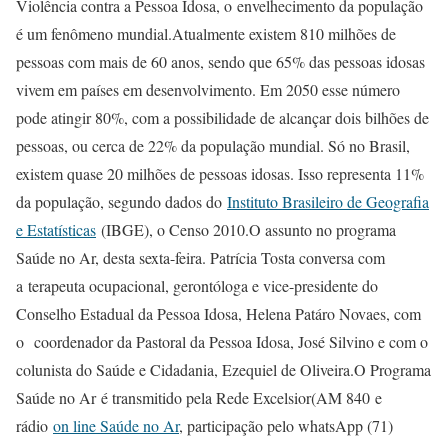
Violência contra a Pessoa Idosa, o envelhecimento da população
é um fenômeno mundial.Atualmente existem 810 milhões de
pessoas com mais de 60 anos, sendo que 65% das pessoas idosas
vivem em países em desenvolvimento. Em 2050 esse número
pode atingir 80%, com a possibilidade de alcançar dois bilhões de
pessoas, ou cerca de 22% da população mundial. Só no Brasil,
existem quase 20 milhões de pessoas idosas. Isso representa 11%
da população, segundo dados do
Instituto Brasileiro de Geografia
e Estatísticas
(IBGE), o Censo 2010.O assunto no programa
Saúde no Ar, desta sexta-feira. Patrícia Tosta conversa com
a terapeuta ocupacional, gerontóloga e vice-presidente do
Conselho Estadual da Pessoa Idosa, Helena Patáro Novaes, com
o coordenador da Pastoral da Pessoa Idosa, José Silvino e com o
colunista do Saúde e Cidadania, Ezequiel de Oliveira.O Programa
Saúde no Ar é transmitido pela Rede Excelsior(AM 840 e
rádio
on line Saúde no Ar
, participação pelo whatsApp (71)