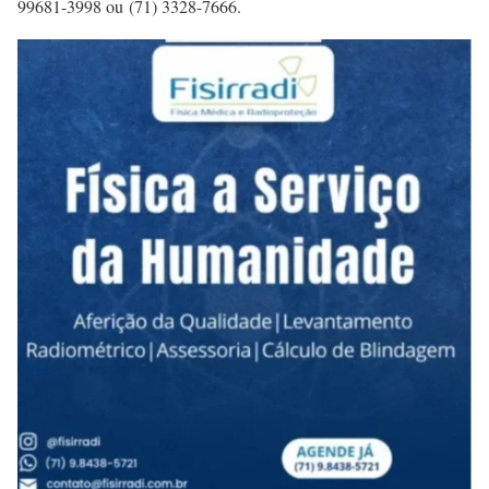
99681-3998 ou (71) 3328-7666.