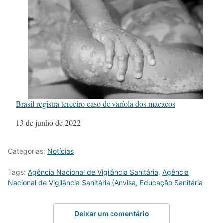
Brasil registra terceiro caso de varíola dos macacos
Data
13 de junho de 2022
Categorias:
Notícias
Tags:
Agência Nacional de Vigilância Sanitária
,
Agência
Nacional de Vigilância Sanitária (Anvisa
,
Educação Sanitária
Deixar um comentário