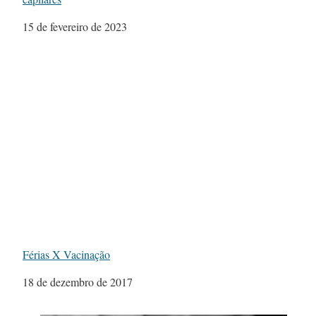
Data
15 de fevereiro de 2023
Férias X Vacinação
Data
18 de dezembro de 2017