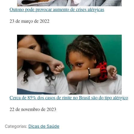
Outono pode provocar aumento de crises alérgicas
Data
23 de março de 2022
Cerca de 85% dos casos de rinite no Brasil são do tipo alérgico
Data
22 de novembro de 2023
Categorias:
Dicas de Saúde