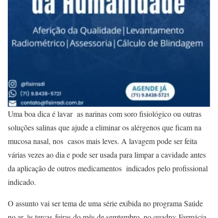
Uma boa dica é lavar as narinas com soro fisiológico ou outras
soluções salinas que ajude a eliminar os alérgenos que ficam na
mucosa nasal, nos casos mais leves. A lavagem pode ser feita
várias vezes ao dia e pode ser usada para limpar a cavidade antes
da aplicação de outros medicamentos indicados pelo profissional
indicado.
O assunto vai ser tema de uma série exibida no programa Saúde
no ar, às terças-feiras do mês de semtembro, no quadro: Farmácia