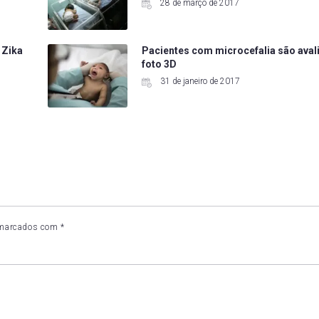
28 de março de 2017
 Zika
Pacientes com microcefalia são ava
foto 3D
31 de janeiro de 2017
 marcados com
*