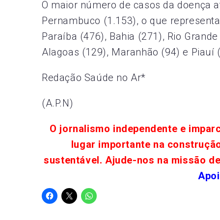
O maior número de casos da doença at
Pernambuco (1.153), o que representa
Paraíba (476), Bahia (271), Rio Grande 
Alagoas (129), Maranhão (94) e Piauí (
Redação Saúde no Ar*
(A.P.N)
O jornalismo independente e impar
lugar importante na construçã
sustentável. Ajude-nos na missão d
Apoi