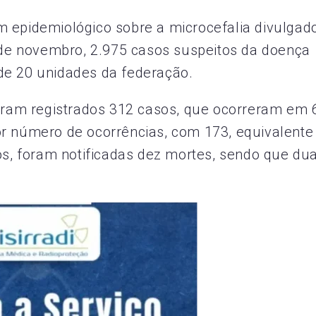
m epidemiológico sobre a microcefalia divulgad
6 de novembro, 2.975 casos suspeitos da doença
de 20 unidades da federação.
foram registrados 312 casos, que ocorreram em 
or número de ocorrências, com 173, equivalente
tos, foram notificadas dez mortes, sendo que du