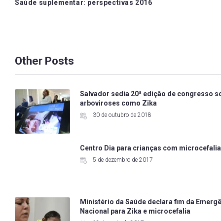
Saúde suplementar: perspectivas 2016
navigation
Other Posts
Salvador sedia 20ª edição de congresso s
arboviroses como Zika
30 de outubro de 2018
Centro Dia para crianças com microcefali
5 de dezembro de 2017
Ministério da Saúde declara fim da Emerg
Nacional para Zika e microcefalia