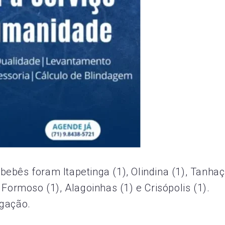
ebês foram Itapetinga (1), Olindina (1), Tanha
Formoso (1), Alagoinhas (1) e Crisópolis (1).
igação.