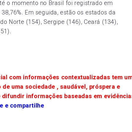
é o momento no Brasil foi registrado em
 38,76%. Em seguida, estão os estados da
do Norte (154), Sergipe (146), Ceará (134),
51).
cial com informações contextualizadas tem u
o de uma sociedade , saudável, próspera e
e difundir informações baseadas em evidência
e e compartilhe