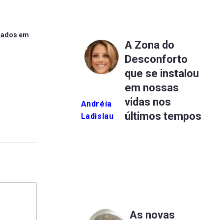
liados em
A Zona do
Desconforto
que se instalou
em nossas
vidas nos
Andréia
últimos tempos
Ladislau
As novas