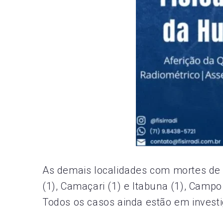
As demais localidades com mortes de b
(1), Camaçari (1) e Itabuna (1), Campo 
Todos os casos ainda estão em invest