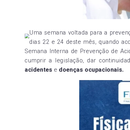
Uma semana voltada para a prevenç
dias 22 e 24 deste mês, quando aco
Semana Interna de Prevenção de Acid
cumprir a legislação, dar continuid
acidentes
e
doenças ocupacionais.