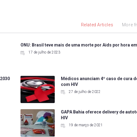
Related Articles
More f
ONU: Brasil teve mais de uma morte por Aids por hora e
17 de julho de 2023
 2030
Médicos anunciam 4º caso de cura d
com HIV
27 de julho de 2022
GAPA Bahia oferece delivery de autot
HIV
19 de março de 2021