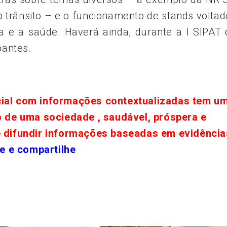
 trânsito – e o funcionamento de stands voltad
a e a saúde. Haverá ainda, durante a I SIPAT 
pantes.
cial com informações contextualizadas tem u
o de uma sociedade , saudável, próspera e
e difundir informações baseadas em evidência
e e compartilhe