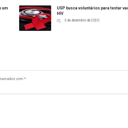
em um
USP busca voluntários para testar va
HIV
3 de dezembro de 2020
 marcados com
*