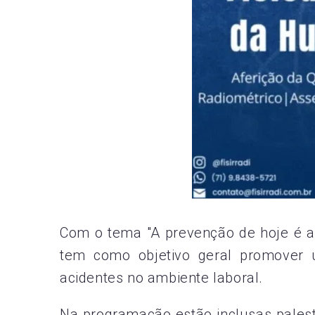
Com o tema "A prevenção de hoje é a
tem como objetivo geral promover u
acidentes no ambiente laboral.
Na programação estão inclusas pales