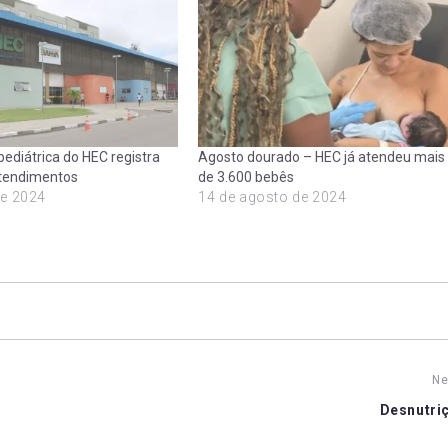
ediátrica do HEC registra
Agosto dourado – HEC já atendeu mais
atendimentos
de 3.600 bebês
de 2024
14 de agosto de 2024
Ne
Desnutriç