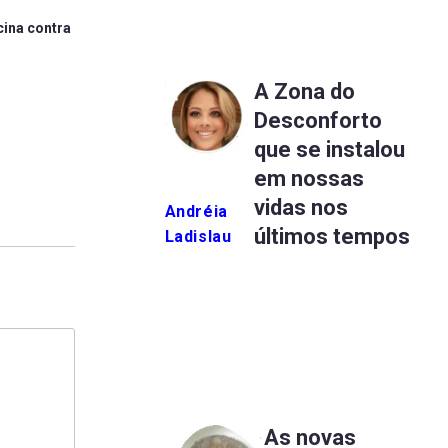
cina contra
A Zona do
Desconforto
que se instalou
em nossas
vidas nos
Andréia
últimos tempos
Ladislau
As novas