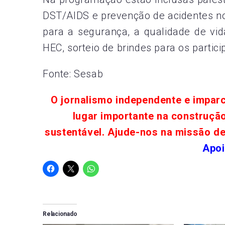
DST/AIDS e prevenção de acidentes no
para a segurança, a qualidade de vid
HEC, sorteio de brindes para os partici
Fonte: Sesab
O jornalismo independente e impar
lugar importante na construçã
sustentável. Ajude-nos na missão d
Apoi
Relacionado