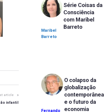
Série Coisas da
Consciência
com Maribel
Barreto
Maribel
Barreto
O colapso da
globalização
contemporânea
xt article
e o futuro da
ão infantil
economia
Fernando