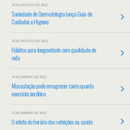
29 DE AGOSTO DE 2022
Sociedade de Dermatologia lança Guia de
Cuidados e Higiene
25 DE AGOSTO DE 2022
Hábitos para longevidade com qualidade de
vida
14 DE JANEIRO DE 2022
Musculação pode emagrecer tanto quanto
exercício aeróbico
12 DE JANEIRO DE 2022
O efeito do horário das refeições na saúde