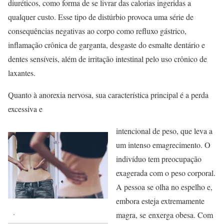
diuréticos, como forma de se livrar das calorias ingeridas a
qualquer custo. Esse tipo de distúrbio provoca uma série de
consequências negativas ao corpo como refluxo gástrico,
inflamação crônica de garganta, desgaste do esmalte dentário e
dentes sensíveis, além de irritação intestinal pelo uso crônico de
laxantes.
Quanto à anorexia nervosa, sua característica principal é a perda
excessiva e
intencional de peso, que leva a
um intenso emagrecimento. O
indivíduo tem preocupação
exagerada com o peso corporal.
A pessoa se olha no espelho e,
embora esteja extremamente
.
magra, se enxerga obesa. Com