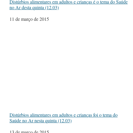
Distúrbios alimentares em adultos e crianças é o tema do Saúde
no Ar desta quinta (12.03)
Data
11 de março de 2015
Distúrbios alimentares em adultos e crianças foi o tema do
Saúde no Ar nesta quinta (12.03)
Data
13 de março de 2015