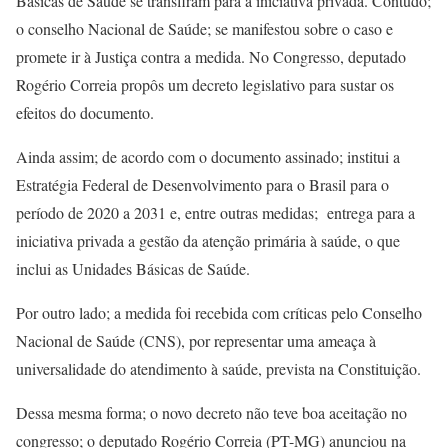
Básicas de Saúde se transfiram para a iniciativa privada. Contudo;
o conselho Nacional de Saúde; se manifestou sobre o caso e
promete ir à Justiça contra a medida. No Congresso, deputado
Rogério Correia propôs um decreto legislativo para sustar os
efeitos do documento.
Ainda assim; de acordo com o documento assinado; institui a
Estratégia Federal de Desenvolvimento para o Brasil para o
período de 2020 a 2031 e, entre outras medidas; entrega para a
iniciativa privada a gestão da atenção primária à saúde, o que
inclui as Unidades Básicas de Saúde.
Por outro lado; a medida foi recebida com críticas pelo Conselho
Nacional de Saúde (CNS), por representar uma ameaça à
universalidade do atendimento à saúde, prevista na Constituição.
Dessa mesma forma; o novo decreto não teve boa aceitação no
congresso; o deputado Rogério Correia (PT-MG) anunciou na