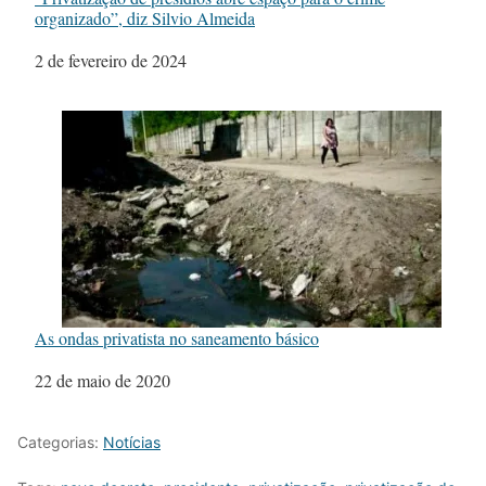
organizado”, diz Silvio Almeida
Data
2 de fevereiro de 2024
As ondas privatista no saneamento básico
Data
22 de maio de 2020
Categorias:
Notícias