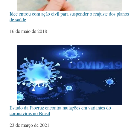
Idec entrou com ação civil para suspender o reajuste dos planos
de saúde
Data
16 de maio de 2018
Estudo da Fiocruz encontra mutações em variantes do
coronavírus no Brasil
Data
23 de março de 2021