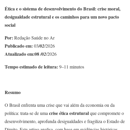
Ética e o sistema de desenvolvimento do Brasil: crise moral,
desigualdade estrutural e os caminhos para um novo pacto
social
Por:
Redação Saúde no Ar
Publicado em:
03
/02
/2026
Atualizado em:08
/02
/2026
Tempo estimado de leitura:
9–11 minutos
Resumo
O Brasil enfrenta uma crise que vai além da economia ou da
crise ética estrutural
política: trata-se de uma
que compromete o
desenvolvimento, aprofunda desigualdades e fragiliza o Estado de
Direito. Este artigo analisa, com base em evidências históricas,