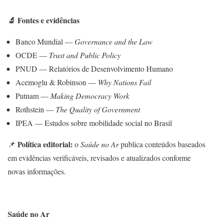
🔬
Fontes e evidências
Banco Mundial —
Governance and the Law
OCDE —
Trust and Public Policy
PNUD — Relatórios de Desenvolvimento Humano
Acemoglu & Robinson —
Why Nations Fail
Putnam —
Making Democracy Work
Rothstein —
The Quality of Government
IPEA — Estudos sobre mobilidade social no Brasil
Política editorial:
📌
o
Saúde no Ar
publica conteúdos baseados
em evidências verificáveis, revisados e atualizados conforme
novas informações.
Saúde no Ar