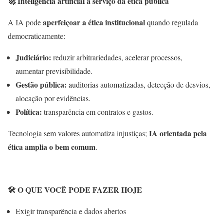
🚀
Inteligência artificial a serviço da ética pública
aperfeiçoar a ética institucional
A IA pode
quando regulada
democraticamente:
Judiciário:
reduzir arbitrariedades, acelerar processos,
aumentar previsibilidade.
Gestão pública:
auditorias automatizadas, detecção de desvios,
alocação por evidências.
Política:
transparência em contratos e gastos.
IA orientada pela
Tecnologia sem valores automatiza injustiças;
ética amplia o bem comum
.
🛠
️ O QUE VOCÊ PODE FAZER HOJE
Exigir transparência e dados abertos