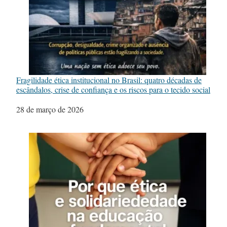
Fragilidade ética institucional no Brasil: quatro décadas de
escândalos, crise de confiança e os riscos para o tecido social
Data
28 de março de 2026