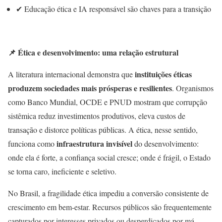
✔ Educação ética e IA responsável são chaves para a transição
📌
Ética e desenvolvimento: uma relação estrutural
instituições éticas
A literatura internacional demonstra que
produzem sociedades mais prósperas e resilientes
. Organismos
como Banco Mundial, OCDE e PNUD mostram que corrupção
sistêmica reduz investimentos produtivos, eleva custos de
transação e distorce políticas públicas. A ética, nesse sentido,
infraestrutura invisível
funciona como
do desenvolvimento:
onde ela é forte, a confiança social cresce; onde é frágil, o Estado
se torna caro, ineficiente e seletivo.
No Brasil, a fragilidade ética impediu a conversão consistente de
crescimento em bem-estar. Recursos públicos são frequentemente
capturados por interesses privados ou desperdiçados por má