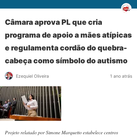
Câmara aprova PL que cria
programa de apoio a mães atípicas
e regulamenta cordão do quebra-
cabeça como símbolo do autismo
Ezequiel Oliveira
1 ano atrás
Projeto relatado por Simone Marquetto estabelece centros