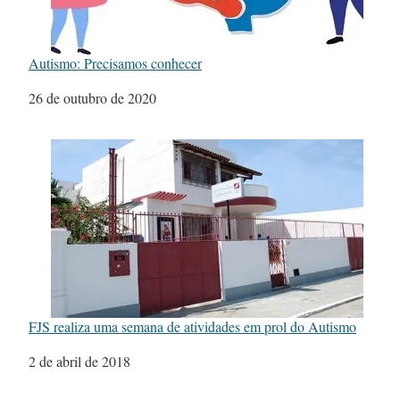
Autismo: Precisamos conhecer
Data
26 de outubro de 2020
FJS realiza uma semana de atividades em prol do Autismo
Data
2 de abril de 2018