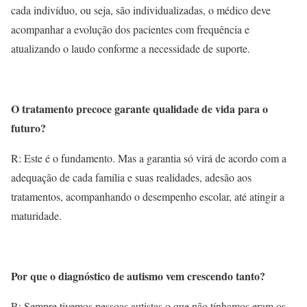
cada indivíduo, ou seja, são individualizadas, o médico deve
acompanhar a evolução dos pacientes com frequência e
atualizando o laudo conforme a necessidade de suporte.
O tratamento precoce garante qualidade de vida para o
futuro?
R: Este é o fundamento. Mas a garantia só virá de acordo com a
adequação de cada família e suas realidades, adesão aos
tratamentos, acompanhando o desempenho escolar, até atingir a
maturidade.
Por que o diagnóstico de autismo vem crescendo tanto?
R: Sempre tivemos pessoas autistas o que não tínhamos eram os