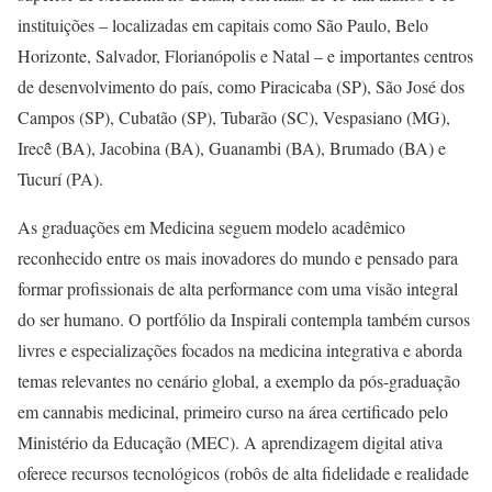
instituições – localizadas em capitais como São Paulo, Belo
Horizonte, Salvador, Florianópolis e Natal – e importantes centros
de desenvolvimento do país, como Piracicaba (SP), São José dos
Campos (SP), Cubatão (SP), Tubarão (SC), Vespasiano (MG),
Irecê̂ (BA), Jacobina (BA), Guanambi (BA), Brumado (BA) e
Tucurí (PA).
As graduações em Medicina seguem modelo acadêmico
reconhecido entre os mais inovadores do mundo e pensado para
formar profissionais de alta performance com uma visão integral
do ser humano. O portfólio da Inspirali contempla também cursos
livres e especializações focados na medicina integrativa e aborda
temas relevantes no cenário global, a exemplo da pós-graduação
em cannabis medicinal, primeiro curso na área certificado pelo
Ministério da Educação (MEC). A aprendizagem digital ativa
oferece recursos tecnológicos (robôs de alta fidelidade e realidade