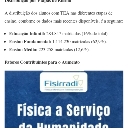
Distribuição por Etapas de Ensino
A distribuição dos alunos com TEA nas diferentes etapas de
ensino, conforme os dados mais recentes disponíveis, é a seguinte:​
Educação Infantil:
284.847 matrículas (16% do total).​
Ensino Fundamental:
1.114.230 matrículas (62,9%).​
Ensino Médio:
223.258 matrículas (12,6%). ​
Fatores Contribuintes para o Aumento