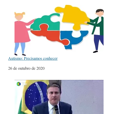
Autismo: Precisamos conhecer
Data
26 de outubro de 2020