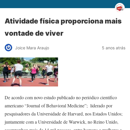
Atividade física proporciona mais
vontade de viver
Joice Mara Araujo
5 anos atrás
De acordo com novo estudo publicado no periódico científico
americano “Journal of Behavioral Medicine”; liderado por
pesquisadores da Universidade de Harvard, nos Estados Unidos;
juntamente com a Universidade de Warwick, no Reino Unido,
acompanhou mais de 14 mil pessoas, entre homens e mulheres a