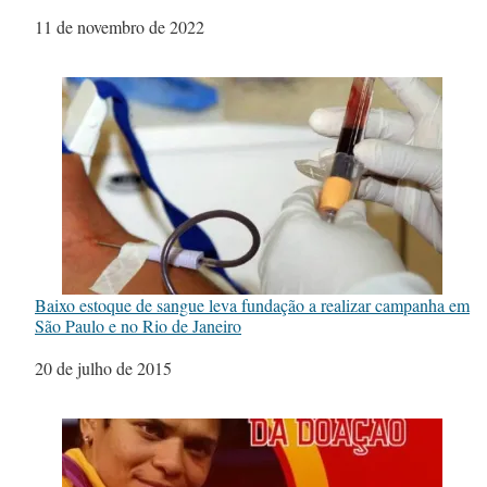
Data
11 de novembro de 2022
Baixo estoque de sangue leva fundação a realizar campanha em
São Paulo e no Rio de Janeiro
Data
20 de julho de 2015