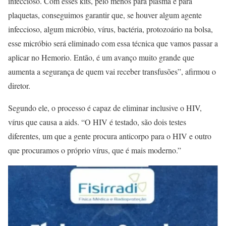
infeccioso. Com esses kits, pelo menos para plasma e para
plaquetas, conseguimos garantir que, se houver algum agente
infeccioso, algum micróbio, vírus, bactéria, protozoário na bolsa,
esse micróbio será eliminado com essa técnica que vamos passar a
aplicar no Hemorio. Então, é um avanço muito grande que
aumenta a segurança de quem vai receber transfusões”, afirmou o
diretor.
Segundo ele, o processo é capaz de eliminar inclusive o HIV,
vírus que causa a aids. “O HIV é testado, são dois testes
diferentes, um que a gente procura anticorpo para o HIV e outro
que procuramos o próprio vírus, que é mais moderno.”