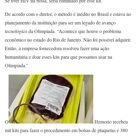
Se tiver HIV na bolsa, seria eliminado por esse kit.”
De acordo com o diretor, o método é inédito no Brasil e estava no
planejamento da instituição para ser um legado de avanço
tecnológico da Olimpíada. “Acontece que houve o problema
econômico no estado do Rio de Janeiro. Não foi possível adquirir.
Então, a empresa fornecedora resolveu fazer uma ação
humanitária e doar esses kits para que possamos usar na
Olimpíada.”
O
Hemorio recebeu
mil kits para fazer o procedimento em bolsas de plaquetas e 380