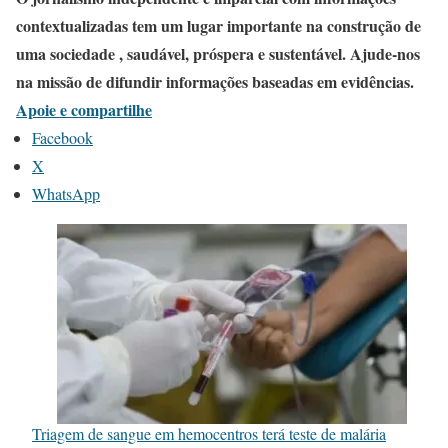
contextualizadas tem um lugar importante na construção de
uma sociedade , saudável, próspera e sustentável. Ajude-nos
na missão de difundir informações baseadas em evidências.
Apoie e compartilhe
Facebook
X
WhatsApp
Triagem de sangue em hemocentros terá teste de malária