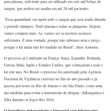
para plasma, suficiente para ser utilizado em sete mil bolsas de
sangue, que podem ser usadas em até 28 mil pacientes.
“Essa quantidade vai suprir todo o sangue que será usado durante
o período olímpico. Todo plasma e todas as plaquetas. Depois,
vamos comprar mais. Aí, vamos ver se teremos recursos
suficientes. É uma vontade, porque não sabemos nem o preço,
porque o kit ainda não foi vendido no Brasil”, disse Amorim.
O processo já é utilizado na França, Suíça, Espanha, Holanda,
Grécia, Itália, Japão e Estados Unidos, que começaram a usar o
kit este ano. No Brasil, o processo foi autorizado pela Agência
Nacional de Vigilância (Anvisa) no fim do ano passado e já
passou por testes no Rio de Janeiro e em São Paulo, como uma
das medidas para evitar a transmissão de dengue, chikungunya e
Zika durante os Jogos Rio 2016.
O jornalismo independente e imparcial com informações