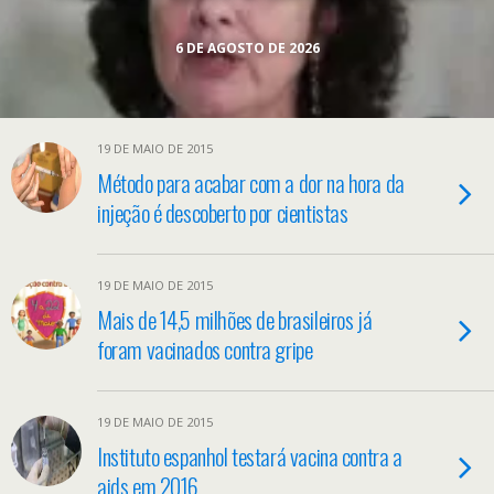
“Negacionismo mata”
6 DE AGOSTO DE 2026
19 DE MAIO DE 2015
Método para acabar com a dor na hora da
injeção é descoberto por cientistas
19 DE MAIO DE 2015
Mais de 14,5 milhões de brasileiros já
foram vacinados contra gripe
19 DE MAIO DE 2015
Instituto espanhol testará vacina contra a
aids em 2016