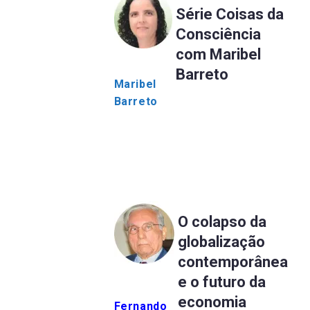
Série Coisas da
Consciência
com Maribel
Barreto
Maribel
Barreto
O colapso da
globalização
contemporânea
e o futuro da
economia
Fernando