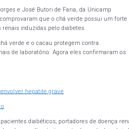
Borges e José Butori de Faria, da Unicamp
 comprovaram que o chá verde possui um forte
s renais induzidas pelo diabetes.
chá verde e o cacau protegem contra
ais de laboratório. Agora eles confirmaram os
envolver hepatite grave
to
pacientes diabéticos, portadores de doença ren