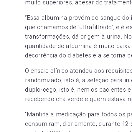
muito superiores, apesar do tratame
“Essa albumina provém do sangue do in
que chamamos de ‘ultrafiltrado’, e é es
transformações, dá origem à urina. No 
quantidade de albumina é muito baix
decorrência do diabetes ela se torna 
O ensaio clínico atendeu aos requisito
randomizado, isto é, a seleção para i
duplo-cego, isto é, nem os pacientes
recebendo chá verde e quem estava r
“Mantida a medicação para todos os p
consumiram, diariamente, durante 12