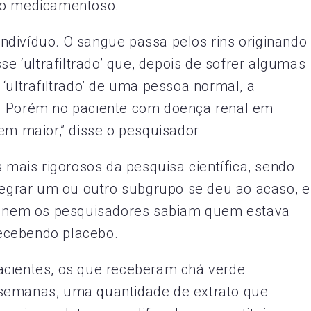
nto medicamentoso.
divíduo. O sangue passa pelos rins originando
se ‘ultrafiltrado’ que, depois de sofrer algumas
‘ultrafiltrado’ de uma pessoa normal, a
a. Porém no paciente com doença renal em
bem maior,” disse o pesquisador
s mais rigorosos da pesquisa científica, sendo
ntegrar um ou outro subgrupo se deu ao acaso, e
 e nem os pesquisadores sabiam quem estava
ecebendo placebo.
acientes, os que receberam chá verde
 semanas, uma quantidade de extrato que