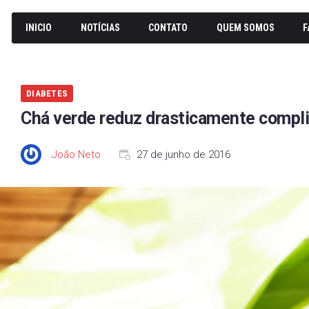
INICIO
NOTÍCIAS
CONTATO
QUEM SOMOS
F
DIABETES
Chá verde reduz drasticamente compl
João Neto
27 de junho de 2016