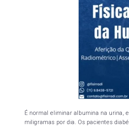
É normal eliminar albumina na urina,
miligramas por dia. Os pacientes diab