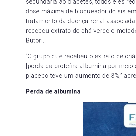
secundária ao diabetes, todos eles re
dose máxima de bloqueador do sistema
tratamento da doença renal associada
recebeu extrato de chá verde e metade
Butori.
“O grupo que recebeu o extrato de ch
[perda da proteína albumina por meio 
placebo teve um aumento de 3%,” acr
Perda de albumina