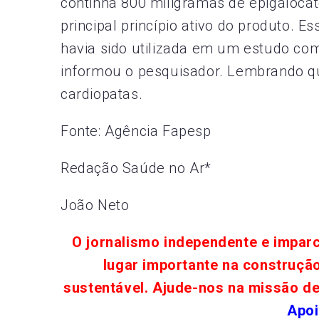
continha 800 miligramas de epigalocate
principal princípio ativo do produto. Es
havia sido utilizada em um estudo co
informou o pesquisador. Lembrando qu
cardiopatas.
Fonte: Agência Fapesp
Redação Saúde no Ar*
João Neto
O jornalismo independente e impar
lugar importante na construçã
sustentável. Ajude-nos na missão d
Apoi