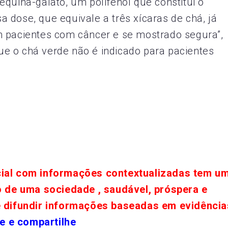
quina-galato, um polifenol que constitui o
sa dose, que equivale a três xícaras de chá, já
m pacientes com câncer e se mostrado segura”,
e o chá verde não é indicado para pacientes
cial com informações contextualizadas tem u
o de uma sociedade , saudável, próspera e
e difundir informações baseadas em evidência
e e compartilhe