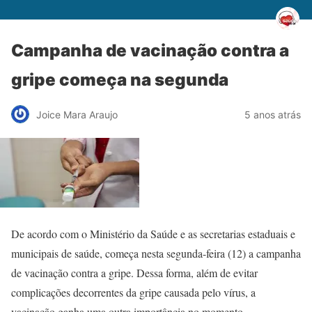
Campanha de vacinação contra a
gripe começa na segunda
Joice Mara Araujo
5 anos atrás
De acordo com o Ministério da Saúde e as secretarias estaduais e
municipais de saúde, começa nesta segunda-feira (12) a campanha
de vacinação contra a gripe. Dessa forma, além de evitar
complicações decorrentes da gripe causada pelo vírus, a
vacinação ganha uma outra importância no momento.