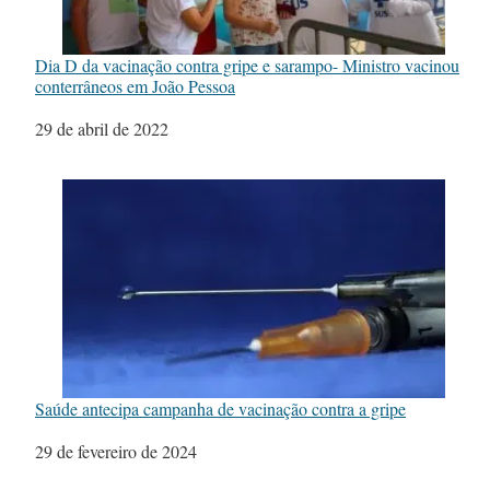
Dia D da vacinação contra gripe e sarampo- Ministro vacinou
conterrâneos em João Pessoa
Data
29 de abril de 2022
Saúde antecipa campanha de vacinação contra a gripe
Data
29 de fevereiro de 2024