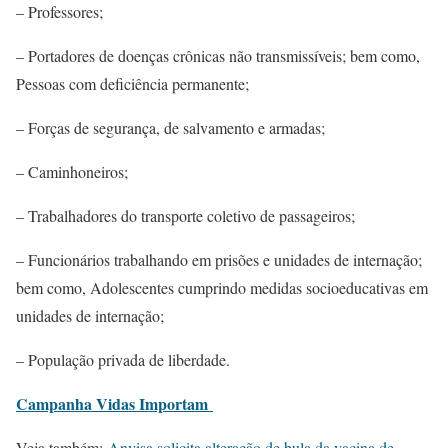
– Professores;
– Portadores de doenças crônicas não transmissíveis; bem como,
Pessoas com deficiência permanente;
– Forças de segurança, de salvamento e armadas;
– Caminhoneiros;
– Trabalhadores do transporte coletivo de passageiros;
– Funcionários trabalhando em prisões e unidades de internação;
bem como, Adolescentes cumprindo medidas socioeducativas em
unidades de internação;
– População privada de liberdade.
Campanha Vidas Importam
Veja também:
Anvisa solicita alteração de bula da vacina de