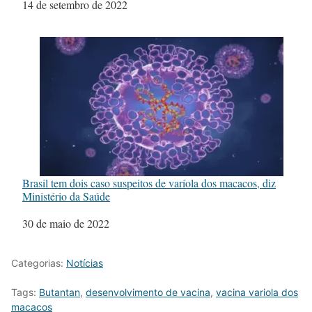
Data
14 de setembro de 2022
Brasil tem dois caso suspeitos de varíola dos macacos, diz
Ministério da Saúde
Data
30 de maio de 2022
Categorias:
Notícias
Tags:
Butantan
,
desenvolvimento de vacina
,
vacina variola dos
macacos