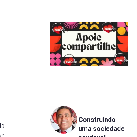
Construindo
da
uma sociedade
or