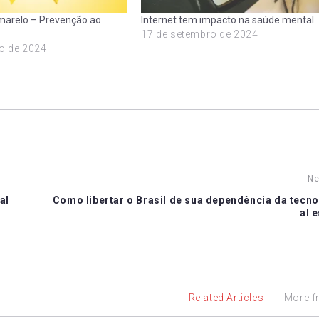
arelo – Prevenção ao
Internet tem impacto na saúde mental
17 de setembro de 2024
o de 2024
Ne
al
Como libertar o Brasil de sua dependência da tecno
al 
Related Articles
More f