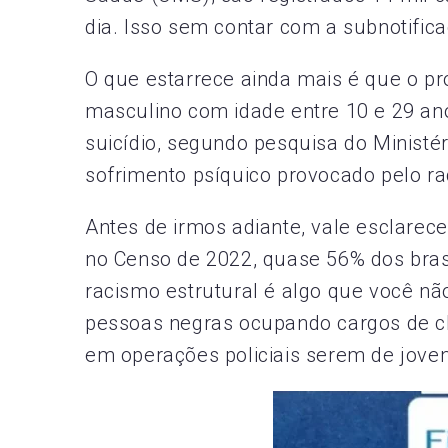
dia. Isso sem contar com a subnotific
O que estarrece ainda mais é que o pr
masculino com idade entre 10 e 29 a
suicídio, segundo pesquisa do Ministé
sofrimento psíquico provocado pelo ra
Antes de irmos adiante, vale esclarece
no Censo de 2022, quase 56% dos bras
racismo estrutural é algo que você n
pessoas negras ocupando cargos de c
em operações policiais serem de jove