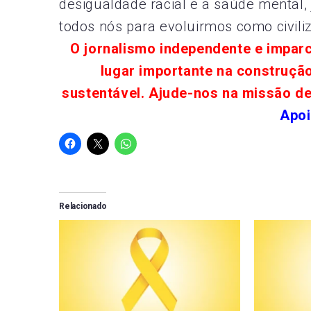
desigualdade racial e a saúde mental
todos nós para evoluirmos como civili
O jornalismo independente e impar
lugar importante na construçã
sustentável. Ajude-nos na missão d
Apoi
Relacionado