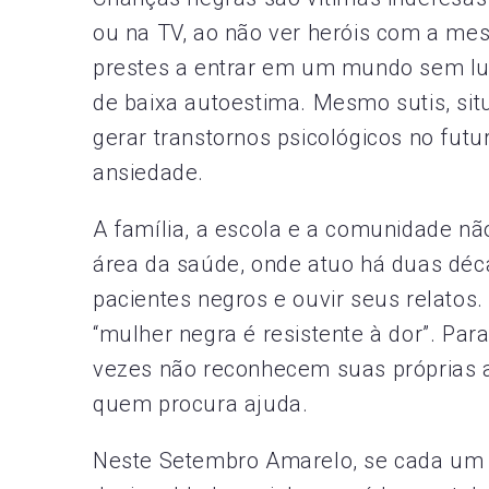
ou na TV, ao não ver heróis com a me
prestes a entrar em um mundo sem lug
de baixa autoestima. Mesmo sutis, sit
gerar transtornos psicológicos no futu
ansiedade.
A família, a escola e a comunidade nã
área da saúde, onde atuo há duas déc
pacientes negros e ouvir seus relatos
“mulher negra é resistente à dor”. Par
vezes não reconhecem suas próprias at
quem procura ajuda.
Neste Setembro Amarelo, se cada um d