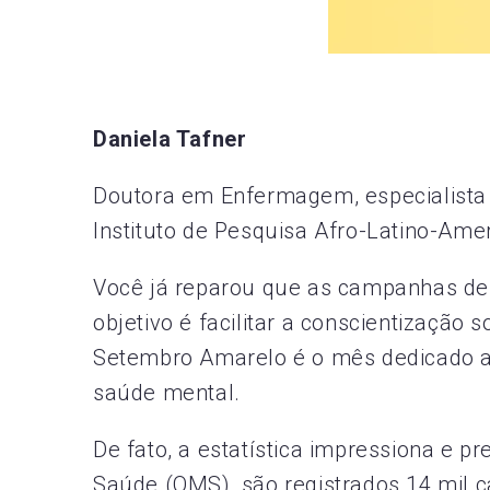
Daniela Tafner
Doutora em Enfermagem, especialista 
Instituto de Pesquisa Afro-Latino-Ame
Você já reparou que as campanhas de 
objetivo é facilitar a conscientização 
Setembro Amarelo é o mês dedicado a p
saúde mental.
De fato, a estatística impressiona e 
Saúde (OMS), são registrados 14 mil c