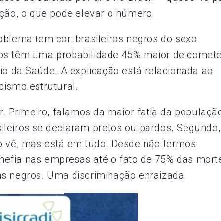
ação, o que pode elevar o número.
oblema tem cor: brasileiros negros do sexo
nos têm uma probabilidade 45% maior de comete
rio da Saúde. A explicação está relacionada ao
cismo estrutural.
r. Primeiro, falamos da maior fatia da população
ileiros se declaram pretos ou pardos. Segundo,
ão vê, mas está em tudo. Desde não termos
hefia nas empresas até o fato de 75% das mort
ns negros. Uma discriminação enraizada.