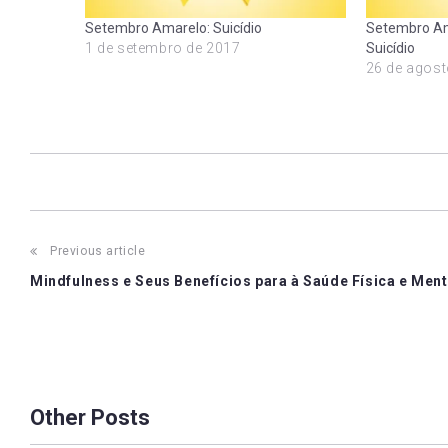
Setembro Amarelo: Suicídio
Setembro Am
1 de setembro de 2017
Suicídio
26 de agost
Post
Previous article
Mindfulness e Seus Benefícios para à Saúde Física e Ment
navigation
Other Posts