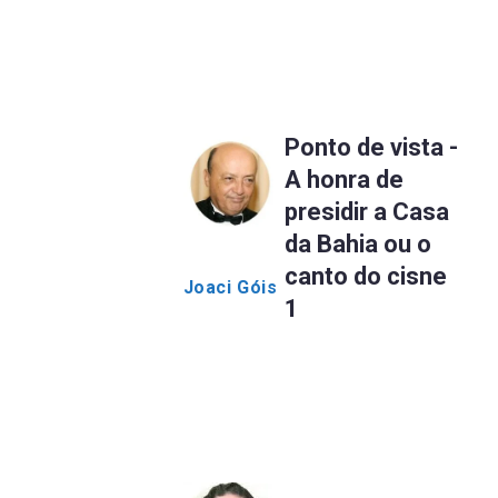
Ponto de vista -
A honra de
presidir a Casa
da Bahia ou o
canto do cisne
Joaci Góis
1