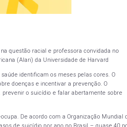
na questão racial e professora convidada no
ricana (Alari) da Universidade de Harvard
saúde identificam os meses pelas cores. O
sobre doenças e incentivar a prevenção. O
revenir o suicídio e falar abertamente sobre
preocupa. De acordo com a Organização Mundial 
asos de suicídio por ano no Brasil – quase 40 p