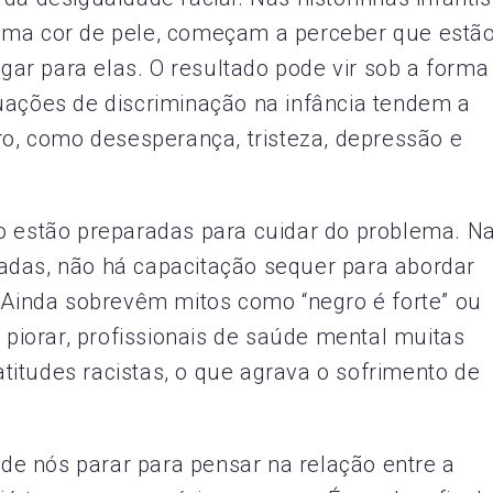
sma cor de pele, começam a perceber que estã
ar para elas. O resultado pode vir sob a forma
uações de discriminação na infância tendem a
ro, como desesperança, tristeza, depressão e
o estão preparadas para cuidar do problema. N
adas, não há capacitação sequer para abordar
. Ainda sobrevêm mitos como “negro é forte” ou
a piorar, profissionais de saúde mental muitas
itudes racistas, o que agrava o sofrimento de
e nós parar para pensar na relação entre a