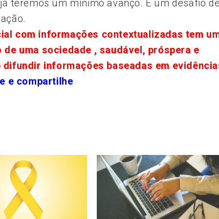
, já teremos um mínimo avanço. É um desafio d
zação.
cial com informações contextualizadas tem u
o de uma sociedade , saudável, próspera e
e difundir informações baseadas em evidência
e e compartilhe