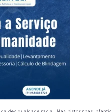
da desigualdade racial. Nas historinhas infantis