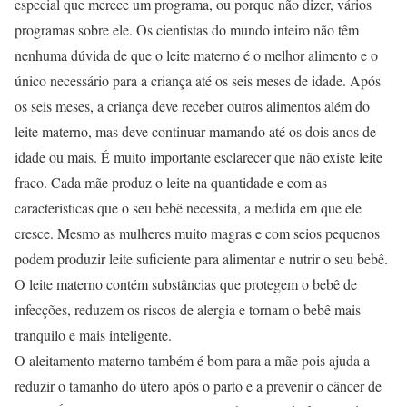
especial que merece um programa, ou porque não dizer, vários
programas sobre ele. Os cientistas do mundo inteiro não têm
nenhuma dúvida de que o leite materno é o melhor alimento e o
único necessário para a criança até os seis meses de idade. Após
os seis meses, a criança deve receber outros alimentos além do
leite materno, mas deve continuar mamando até os dois anos de
idade ou mais. É muito importante esclarecer que não existe leite
fraco. Cada mãe produz o leite na quantidade e com as
características que o seu bebê necessita, a medida em que ele
cresce. Mesmo as mulheres muito magras e com seios pequenos
podem produzir leite suficiente para alimentar e nutrir o seu bebê.
O leite materno contém substâncias que protegem o bebê de
infecções, reduzem os riscos de alergia e tornam o bebê mais
tranquilo e mais inteligente.
O aleitamento materno também é bom para a mãe pois ajuda a
reduzir o tamanho do útero após o parto e a prevenir o câncer de