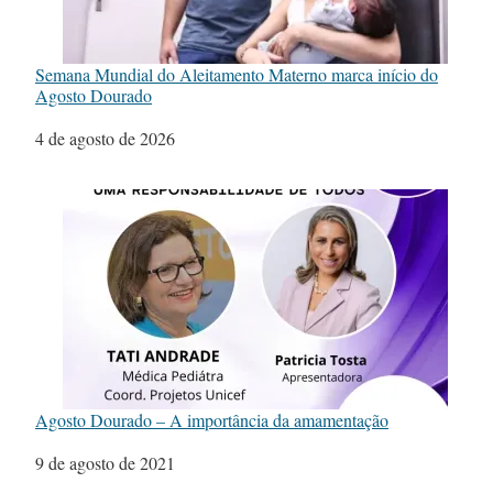
Semana Mundial do Aleitamento Materno marca início do
Agosto Dourado
Data
4 de agosto de 2026
Agosto Dourado – A importância da amamentação
Data
9 de agosto de 2021