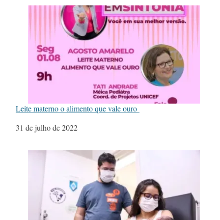
Leite materno o alimento que vale ouro
Data
31 de julho de 2022