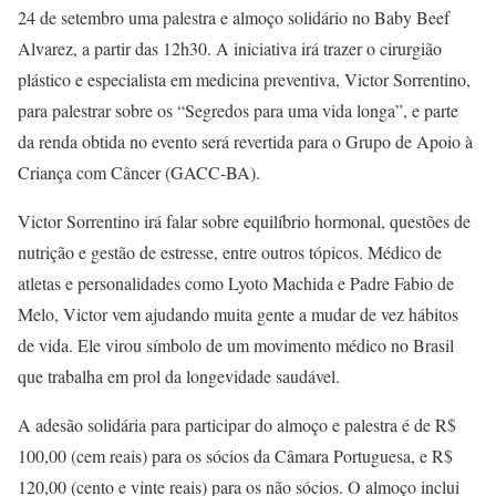
24 de setembro uma palestra e almoço solidário no Baby Beef
Alvarez, a partir das 12h30. A iniciativa irá trazer o cirurgião
plástico e especialista em medicina preventiva, Victor Sorrentino,
para palestrar sobre os “Segredos para uma vida longa”, e parte
da renda obtida no evento será revertida para o Grupo de Apoio à
Criança com Câncer (GACC-BA).
Victor Sorrentino irá falar sobre equilíbrio hormonal, questões de
nutrição e gestão de estresse, entre outros tópicos. Médico de
atletas e personalidades como Lyoto Machida e Padre Fabio de
Melo, Victor vem ajudando muita gente a mudar de vez hábitos
de vida. Ele virou símbolo de um movimento médico no Brasil
que trabalha em prol da longevidade saudável.
A adesão solidária para participar do almoço e palestra é de R$
100,00 (cem reais) para os sócios da Câmara Portuguesa, e R$
120,00 (cento e vinte reais) para os não sócios. O almoço inclui