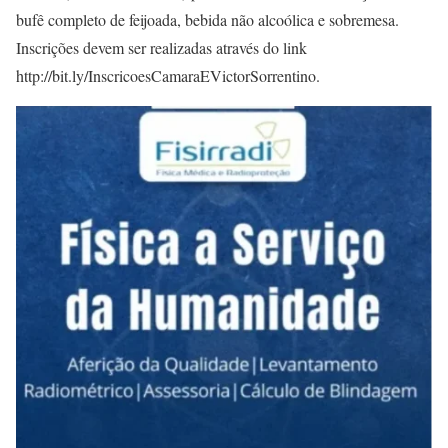
bufê completo de feijoada, bebida não alcoólica e sobremesa.
Inscrições devem ser realizadas através do link
http://bit.ly/InscricoesCamaraEVictorSorrentino.