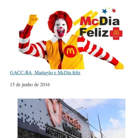
GACC-BA, Martagão e McDia feliz
Data
15 de junho de 2016