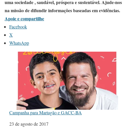
uma sociedade , saudável, próspera e sustentável. Ajude-nos
na missão de difundir informações baseadas em evidências.
Apoie e compartilhe
Facebook
X
WhatsApp
Campanha para Martagão e GACC-BA
Data
23 de agosto de 2017