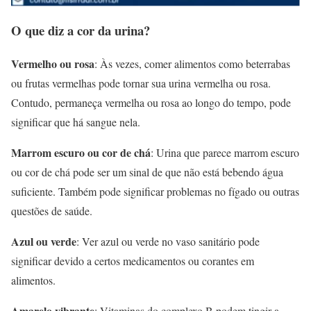
O que diz a cor da urina?
Vermelho ou rosa
: Às vezes, comer alimentos como beterrabas
ou frutas vermelhas pode tornar sua urina vermelha ou rosa.
Contudo, permaneça vermelha ou rosa ao longo do tempo, pode
significar que há sangue nela.
Marrom escuro ou cor de chá
: Urina que parece marrom escuro
ou cor de chá pode ser um sinal de que não está bebendo água
suficiente. Também pode significar problemas no fígado ou outras
questões de saúde.
Azul ou verde
: Ver azul ou verde no vaso sanitário pode
significar devido a certos medicamentos ou corantes em
alimentos.
Amarelo vibrante
: Vitaminas do complexo B podem tingir a