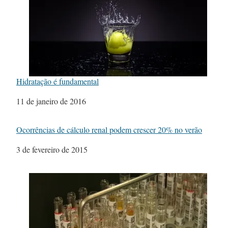
Hidratação é fundamental
Data
11 de janeiro de 2016
Ocorrências de cálculo renal podem crescer 20% no verão
Data
3 de fevereiro de 2015