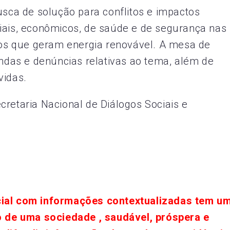
usca de solução para conflitos e impactos
iais, econômicos, de saúde e de segurança nas
s que geram energia renovável. A mesa de
das e denúncias relativas ao tema, além de
vidas.
cretaria Nacional de Diálogos Sociais e
cial com informações contextualizadas tem u
o de uma sociedade , saudável, próspera e