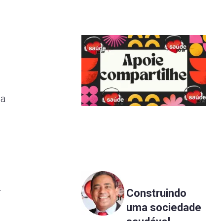
ia
.
Construindo
uma sociedade