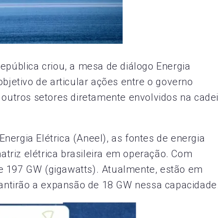
epública criou, a mesa de diálogo Energia
objetivo de articular ações entre o governo
e outros setores diretamente envolvidos na cade
nergia Elétrica (Aneel), as fontes de energia
triz elétrica brasileira em operação. Com
e 197 GW (gigawatts). Atualmente, estão em
ntirão a expansão de 18 GW nessa capacidade