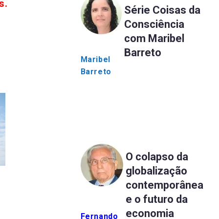
s.
Série Coisas da
Consciência
com Maribel
Barreto
Maribel
Barreto
O colapso da
globalização
contemporânea
e o futuro da
economia
Fernando