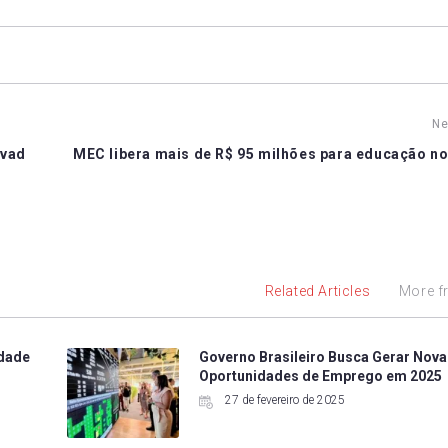
Ne
lvad
MEC libera mais de R$ 95 milhões para educação no
Related Articles
More f
edade
Governo Brasileiro Busca Gerar Nov
Oportunidades de Emprego em 2025
27 de fevereiro de 2025