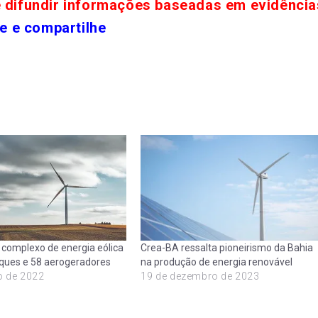
e difundir informações baseadas em evidência
e e compartilhe
complexo de energia eólica
Crea-BA ressalta pioneirismo da Bahia
ques e 58 aerogeradores
na produção de energia renovável
o de 2022
19 de dezembro de 2023