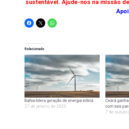
sustentável. Ajude-nos na missão d
Apoi
Relacionado
Bahia lidera geração de energia eólica
Ceará ganha 
27 de janeiro de 2020
com seis par
7 de outubr