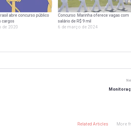
Concurso: Marinha oferece vagas com
rasil abre concurso público
salário de R$ 9 mil
s cargos
6 de março de 2024
o de 2020
Ne
Monitoraç
Related Articles
More f