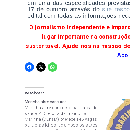
em uma das especialidades previstas
17 de outubro através do
site resp
edital com todas as informações nec
O jornalismo independente e impar
lugar importante na construçã
sustentável. Ajude-nos na missão d
Apoi
Relacionado
Marinha abre concurso
Marinha abre concurso para área de
saúde A Diretoria de Ensino da
Marinha (DEnsM) oferece 146 vagas
para brasileiros, de ambos os sexos,