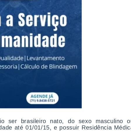
rio ser brasileiro nato, do sexo masculino o
dade até 01/01/15, e possuir Residência Médic