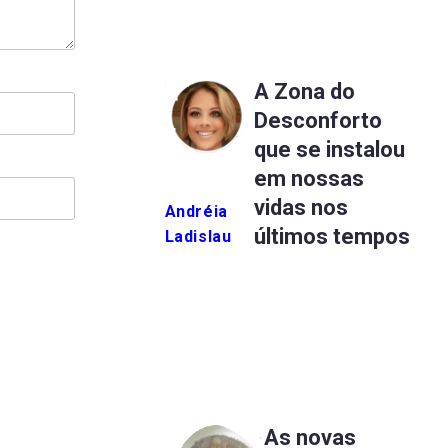
A Zona do
Desconforto
que se instalou
em nossas
vidas nos
Andréia
últimos tempos
Ladislau
As novas