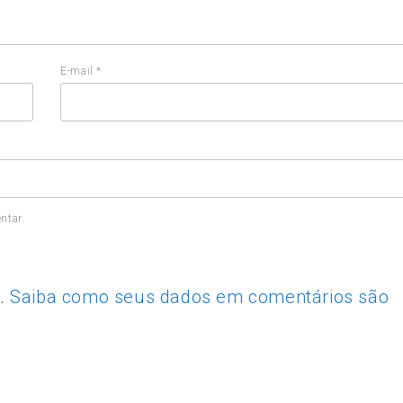
E-mail
*
ntar.
m.
Saiba como seus dados em comentários são