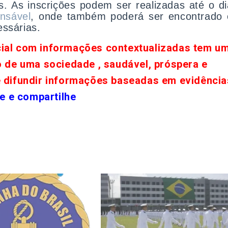
. As inscrições podem ser realizadas até o di
onsável
, onde também poderá ser encontrado 
essárias.
cial com informações contextualizadas tem u
o de uma sociedade , saudável, próspera e
e difundir informações baseadas em evidência
e e compartilhe