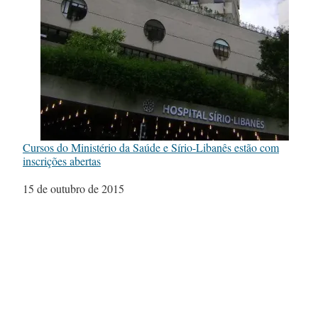
Cursos do Ministério da Saúde e Sírio-Libanês estão com
inscrições abertas
Data
15 de outubro de 2015