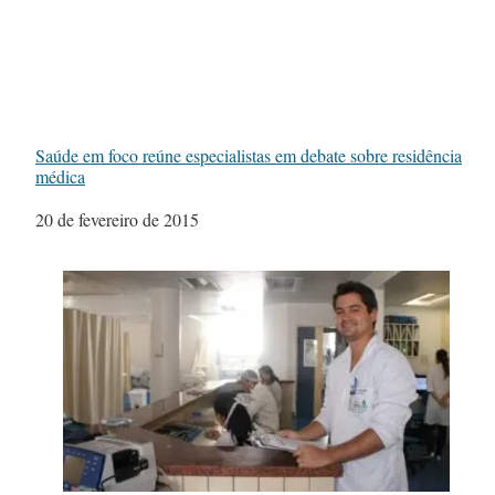
Saúde em foco reúne especialistas em debate sobre residência
médica
Data
20 de fevereiro de 2015