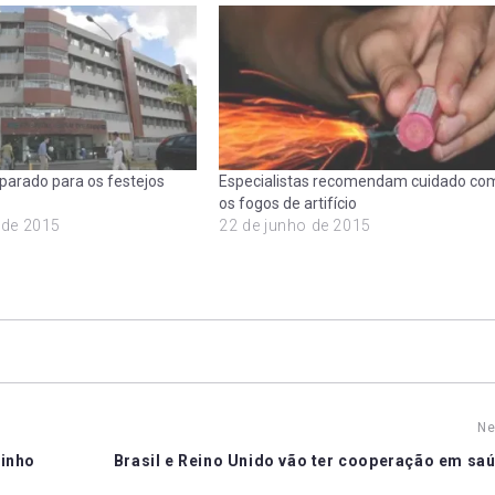
parado para os festejos
Especialistas recomendam cuidado co
os fogos de artifício
 de 2015
22 de junho de 2015
Ne
rinho
Brasil e Reino Unido vão ter cooperação em saú