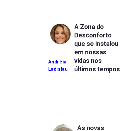
A Zona do
Desconforto
que se instalou
em nossas
vidas nos
Andréia
últimos tempos
Ladislau
As novas