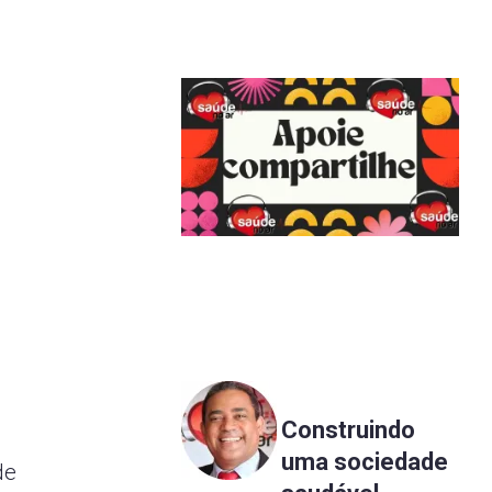
Construindo
uma sociedade
de