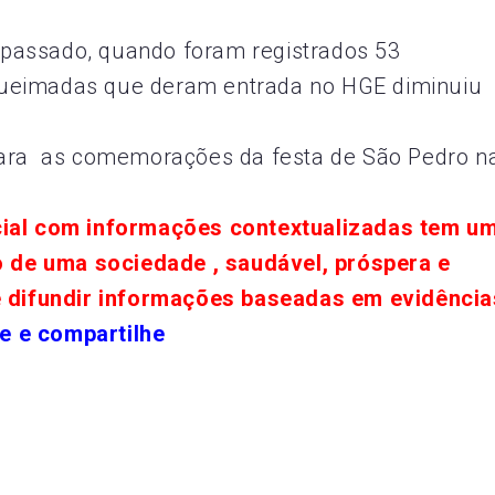
passado, quando foram registrados 53
queimadas que deram entrada no HGE diminuiu
para as comemorações da festa de São Pedro n
cial com informações contextualizadas tem u
o de uma sociedade , saudável, próspera e
e difundir informações baseadas em evidência
e e compartilhe