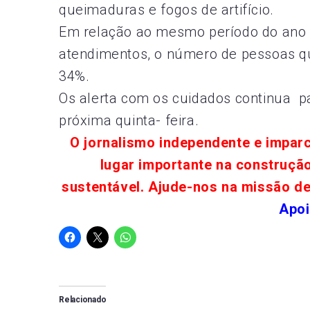
queimaduras e fogos de artifício.
Em relação ao mesmo período do ano 
atendimentos, o número de pessoas 
34%.
Os alerta com os cuidados continua 
próxima quinta- feira.
O jornalismo independente e impar
lugar importante na construçã
sustentável. Ajude-nos na missão d
Apoi
Relacionado