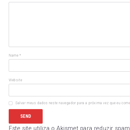
Name
*
Website
Salvar meus dados neste navegador para a próxima vez que eu come
Este site utiliza o Akismet para reduzir spa