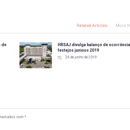
Related Articles
More f
s de
HRSAJ divulga balanço de ocorrênci
festejos juninos 2019
26 de junho de 2019
 marcados com
*