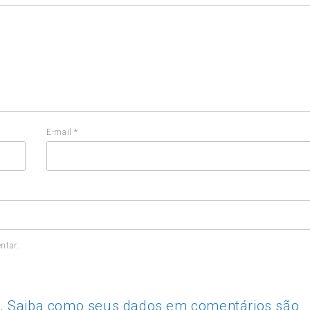
E-mail
*
ntar.
m.
Saiba como seus dados em comentários são