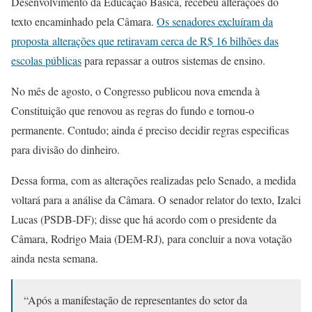
Desenvolvimento da Educação Básica, recebeu alterações do
texto encaminhado pela Câmara.
Os senadores excluíram da
proposta alterações que retiravam cerca de R$ 16 bilhões das
escolas públicas
para repassar a outros sistemas de ensino.
No mês de agosto, o Congresso publicou nova emenda à
Constituição que renovou as regras do fundo e tornou-o
permanente. Contudo; ainda é preciso decidir regras especificas
para divisão do dinheiro.
Dessa forma, com as alterações realizadas pelo Senado, a medida
voltará para a análise da Câmara. O senador relator do texto, Izalci
Lucas (PSDB-DF); disse que há acordo com o presidente da
Câmara, Rodrigo Maia (DEM-RJ), para concluir a nova votação
ainda nesta semana.
“Após a manifestação de representantes do setor da