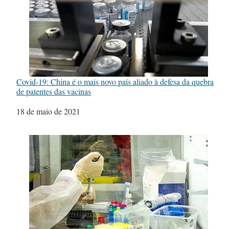
Covid-19: China é o mais novo país aliado à defesa da quebra
de patentes das vacinas
Data
18 de maio de 2021