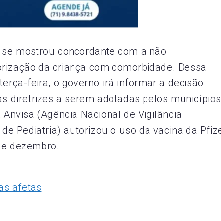
a se mostrou concordante com a não
orização da criança com comorbidade. Dessa
terça-feira, o governo irá informar a decisão
as diretrizes a serem adotadas pelos municípios
A Anvisa (Agência Nacional de Vigilância
 de Pediatria) autorizou o uso da vacina da Pfize
 de dezembro.
as afetas