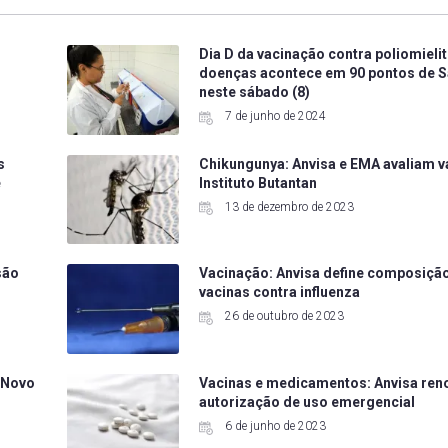
Dia D da vacinação contra poliomielit
doenças acontece em 90 pontos de S
neste sábado (8)
7 de junho de 2024
s
Chikungunya: Anvisa e EMA avaliam v
e
Instituto Butantan
13 de dezembro de 2023
são
Vacinação: Anvisa define composiçã
vacinas contra influenza
26 de outubro de 2023
 Novo
Vacinas e medicamentos: Anvisa ren
autorização de uso emergencial
6 de junho de 2023