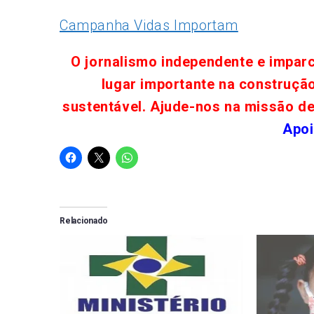
Campanha Vidas Importam
O jornalismo independente e impar
lugar importante na construçã
sustentável. Ajude-nos na missão d
Apoi
Relacionado