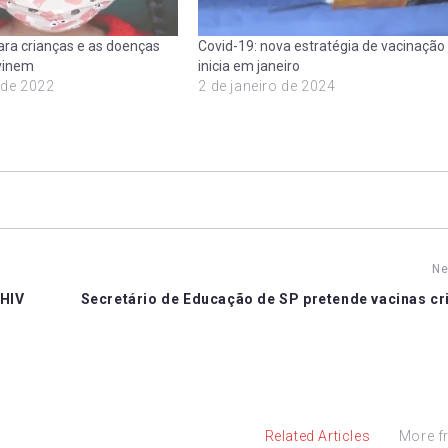
ara crianças e as doenças
Covid-19: nova estratégia de vacinação
vinem
inicia em janeiro
 de 2022
2 de janeiro de 2024
Ne
 HIV
Secretário de Educação de SP pretende vacinas cr
Related Articles
More f