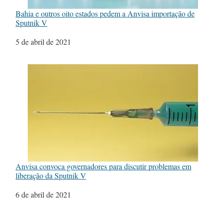
Bahia e outros oito estados pedem a Anvisa importação de
Sputnik V
Data
5 de abril de 2021
Anvisa convoca governadores para discutir problemas em
liberação da Sputnik V
Data
6 de abril de 2021