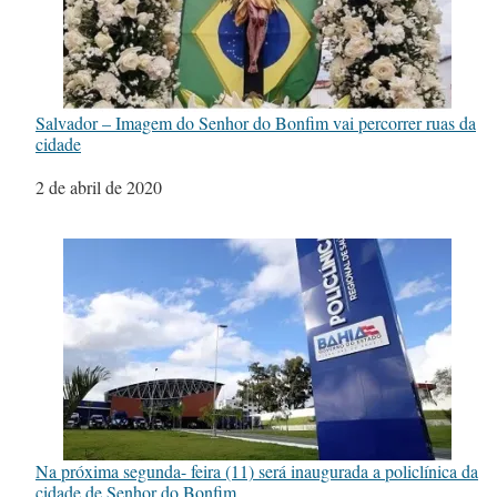
Salvador – Imagem do Senhor do Bonfim vai percorrer ruas da
cidade
Data
2 de abril de 2020
Na próxima segunda- feira (11) será inaugurada a policlínica da
cidade de Senhor do Bonfim