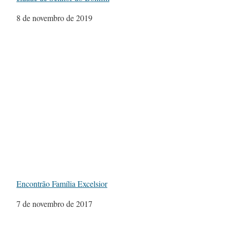
Data
8 de novembro de 2019
Encontrão Família Excelsior
Data
7 de novembro de 2017