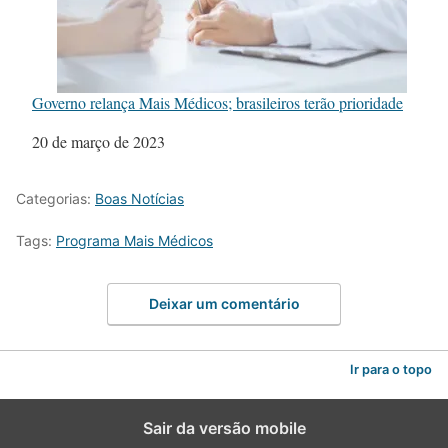
Governo relança Mais Médicos; brasileiros terão prioridade
Data
20 de março de 2023
Categorias:
Boas Notícias
Tags:
Programa Mais Médicos
Deixar um comentário
Ir para o topo
Sair da versão mobile