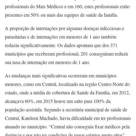
profissionais do Mais Médicos e em 160, estes profissionais estão
presentes em 50% ou mais das equipes de saúde da família.
A proporção de internações por algumas doenças infecciosas e
parasitárias e de internações em menores de 1 ano também
reduziu significativamente. Os dados apontam que dos 371
municípios que receberam profissional, 201 conseguiram reduzir
sua taxa de internação em menores de 1 ano.
As mudanças mais significativas ocorreram em municípios
menores, como em Central, localizado na região Centro-Norte do
estado, onde a média de cobertura de Saúde da Família, em 2012,
alcançava 60%, em 2015 houve um salto para 100% da
população assistida. Segundo a secretária municipal de saúde de
Central, Kateleen Machado, havia dificuldade em ter profissionais
atuando no município. “Central não conseguia fixar médicos pela
distância e por não ter condições de pagar salários muito altos”,