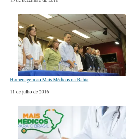
Homenagem ao Mais Médicos na Bahia
Data
11 de julho de 2016