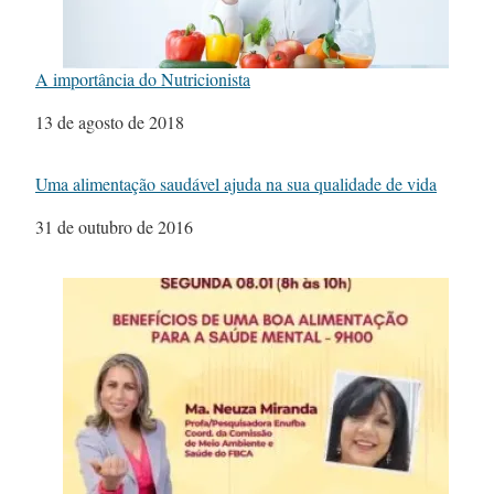
A importância do Nutricionista
Data
13 de agosto de 2018
Uma alimentação saudável ajuda na sua qualidade de vida
Data
31 de outubro de 2016