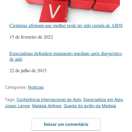
Cientistas afirmam que mulher pode ter sido curada de AIDS
Data
15 de fevereiro de 2022
Especialistas defendem tratamento imediato após diagnóstico
de aids
Data
22 de julho de 2015
Categorias:
Notícias
Tags:
Conferência internacional de Aids
,
Especialista em Aids
,
Josep Lange
,
Malásia Airlines
,
Queda do avião da Malásia
Deixar um comentário