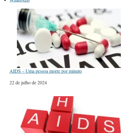
AIDS – Uma pessoa morre por minuto
Data
22 de julho de 2024