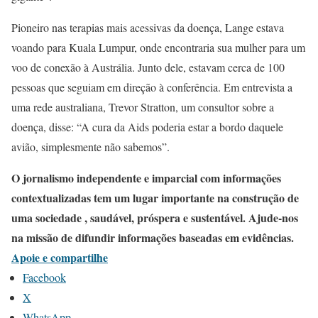
Pioneiro nas terapias mais acessivas da doença, Lange estava
voando para Kuala Lumpur, onde encontraria sua mulher para um
voo de conexão à Austrália. Junto dele, estavam cerca de 100
pessoas que seguiam em direção à conferência. Em entrevista a
uma rede australiana, Trevor Stratton, um consultor sobre a
doença, disse: “A cura da Aids poderia estar a bordo daquele
avião, simplesmente não sabemos”.
O jornalismo independente e imparcial com informações
contextualizadas tem um lugar importante na construção de
uma sociedade , saudável, próspera e sustentável. Ajude-nos
na missão de difundir informações baseadas em evidências.
Apoie e compartilhe
Facebook
X
WhatsApp