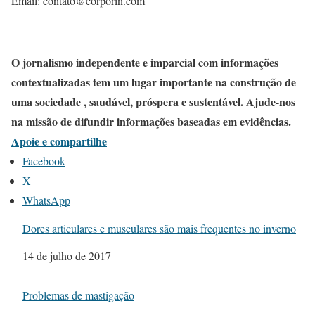
Email: contato@corporin.com
O jornalismo independente e imparcial com informações
contextualizadas tem um lugar importante na construção de
uma sociedade , saudável, próspera e sustentável. Ajude-nos
na missão de difundir informações baseadas em evidências.
Apoie e compartilhe
Facebook
X
WhatsApp
Dores articulares e musculares são mais frequentes no inverno
Data
14 de julho de 2017
Problemas de mastigação