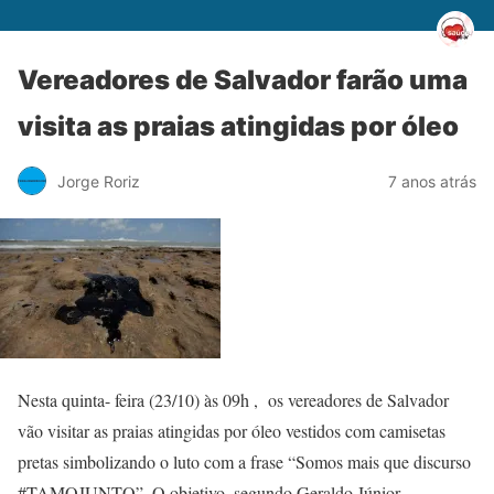
Vereadores de Salvador farão uma
visita as praias atingidas por óleo
Jorge Roriz
7 anos atrás
Nesta quinta- feira (23/10) às 09h , os vereadores de Salvador
vão visitar as praias atingidas por óleo vestidos com camisetas
pretas simbolizando o luto com a frase “Somos mais que discurso
#TAMOJUNTO”. O objetivo, segundo Geraldo Júnior,