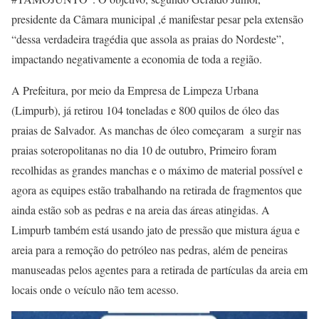
presidente da Câmara municipal ,é manifestar pesar pela extensão
“dessa verdadeira tragédia que assola as praias do Nordeste”,
impactando negativamente a economia de toda a região.
A Prefeitura, por meio da Empresa de Limpeza Urbana
(Limpurb), já retirou 104 toneladas e 800 quilos de óleo das
praias de Salvador. As manchas de óleo começaram a surgir nas
praias soteropolitanas no dia 10 de outubro, Primeiro foram
recolhidas as grandes manchas e o máximo de material possível e
agora as equipes estão trabalhando na retirada de fragmentos que
ainda estão sob as pedras e na areia das áreas atingidas. A
Limpurb também está usando jato de pressão que mistura água e
areia para a remoção do petróleo nas pedras, além de peneiras
manuseadas pelos agentes para a retirada de partículas da areia em
locais onde o veículo não tem acesso.