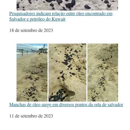
Pesquisadores indicam relação entre óleo encontrado em
Salvador e petróleo do Kuwait
Data
18 de setembro de 2023
Manchas de óleo surge em diversos pontos da orla de salvador
Data
11 de setembro de 2023