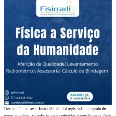
Desde a última sexta-feira (18), não foi registrada a chegada de
novas manchas. Ao todo, as praias atingidas foram: Ipitanga, Praia