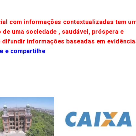
cial com informações contextualizadas tem u
o de uma sociedade , saudável, próspera e
e difundir informações baseadas em evidência
e e compartilhe