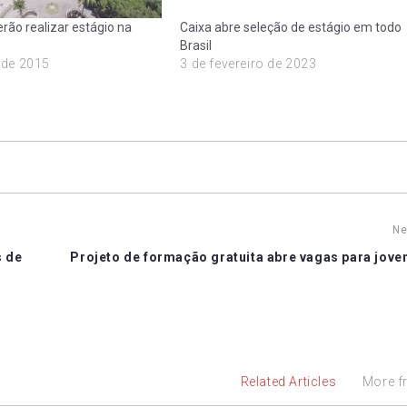
rão realizar estágio na
Caixa abre seleção de estágio em todo
Brasil
 de 2015
3 de fevereiro de 2023
Ne
s de
Projeto de formação gratuita abre vagas para jove
Related Articles
More f