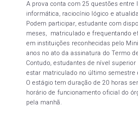
A prova conta com 25 questões entre 
informática, raciocínio lógico e atualid
Podem participar, estudante com dispo
meses, matriculado e frequentando ef
em instituições reconhecidas pelo Min
anos no ato da assinatura do Termo d
Contudo, estudantes de nível superior
estar matriculado no último semestre 
O estágio tem duração de 20 horas sem
horário de funcionamento oficial do ór
pela manhã.