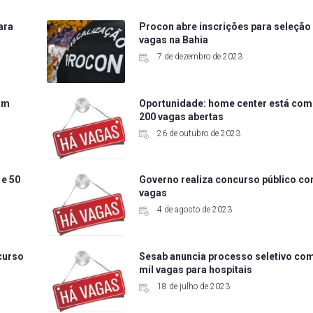
ara
Procon abre inscrições para seleção
vagas na Bahia
7 de dezembro de 2023
com
Oportunidade: home center está com
200 vagas abertas
26 de outubro de 2023
 e 50
Governo realiza concurso público c
vagas
4 de agosto de 2023
curso
Sesab anuncia processo seletivo co
mil vagas para hospitais
18 de julho de 2023