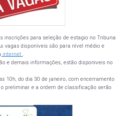
as inscrições para seleção de estagio no Tribuna
As vagas disponíveis são para nível médio e
a
internet
.
ão e demais informações, estão disponiveis no
das 10h, do dia 30 de janeiro, com encerramento
do preliminar e a ordem de classificação serão