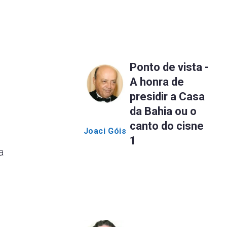
Ponto de vista -
A honra de
presidir a Casa
da Bahia ou o
canto do cisne
Joaci Góis
1
a