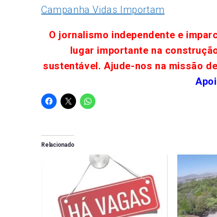
Campanha Vidas Importam
O jornalismo independente e impar
lugar importante na construçã
sustentável. Ajude-nos na missão d
Apoi
Relacionado