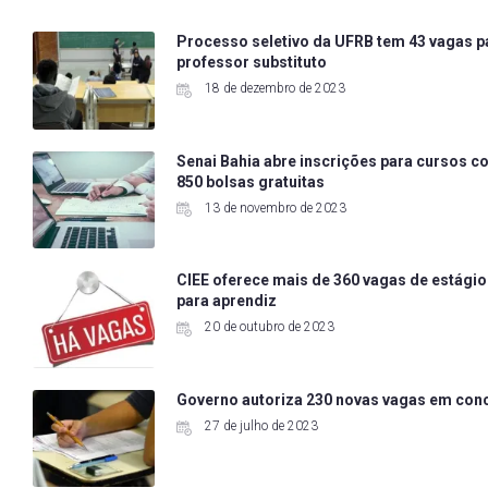
Processo seletivo da UFRB tem 43 vagas p
professor substituto
18 de dezembro de 2023
Senai Bahia abre inscrições para cursos 
850 bolsas gratuitas
13 de novembro de 2023
CIEE oferece mais de 360 vagas de estágio
para aprendiz
20 de outubro de 2023
Governo autoriza 230 novas vagas em con
27 de julho de 2023