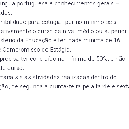
língua portuguesa e conhecimentos gerais –
ades.
nibilidade para estagiar por no mínimo seis
etivamente o curso de nível médio ou superior
istério da Educação e ter idade mínima de 16
e Compromisso de Estágio.
 precisa ter concluído no mínimo de 50%, e não
do curso.
anais e as atividades realizadas dentro do
gão, de segunda a quinta-feira pela tarde e sext