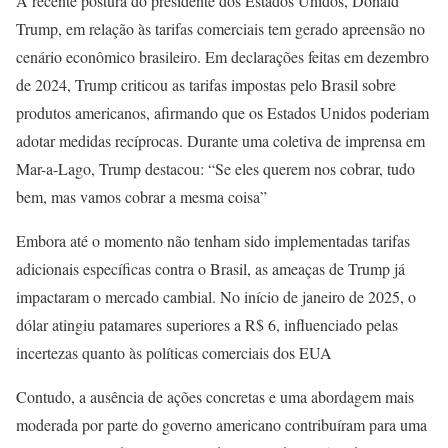
A recente postura do presidente dos Estados Unidos, Donald
Trump, em relação às tarifas comerciais tem gerado apreensão no
cenário econômico brasileiro. Em declarações feitas em dezembro
de 2024, Trump criticou as tarifas impostas pelo Brasil sobre
produtos americanos, afirmando que os Estados Unidos poderiam
adotar medidas recíprocas. Durante uma coletiva de imprensa em
Mar-a-Lago, Trump destacou: “Se eles querem nos cobrar, tudo
bem, mas vamos cobrar a mesma coisa”
Embora até o momento não tenham sido implementadas tarifas
adicionais específicas contra o Brasil, as ameaças de Trump já
impactaram o mercado cambial. No início de janeiro de 2025, o
dólar atingiu patamares superiores a R$ 6, influenciado pelas
incertezas quanto às políticas comerciais dos EUA
Contudo, a ausência de ações concretas e uma abordagem mais
moderada por parte do governo americano contribuíram para uma