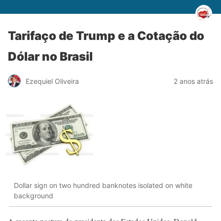
Tarifaço de Trump e a Cotação do
Dólar no Brasil
Ezequiel Oliveira
2 anos atrás
Dollar sign on two hundred banknotes isolated on white
background