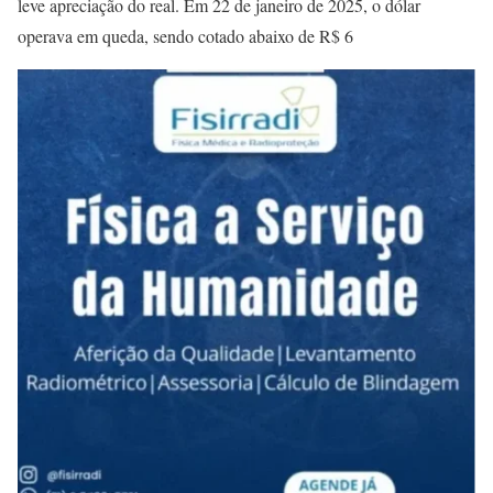
leve apreciação do real. Em 22 de janeiro de 2025, o dólar
operava em queda, sendo cotado abaixo de R$ 6