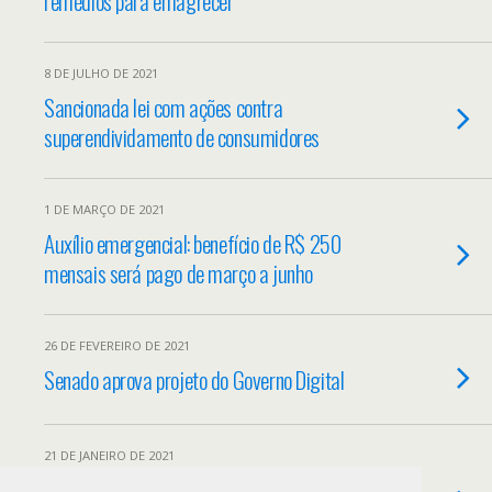
remédios para emagrecer
8 DE JULHO DE 2021
Sancionada lei com ações contra
superendividamento de consumidores
1 DE MARÇO DE 2021
Auxílio emergencial: benefício de R$ 250
mensais será pago de março a junho
26 DE FEVEREIRO DE 2021
Senado aprova projeto do Governo Digital
21 DE JANEIRO DE 2021
Senador quer criar CPIs sobre ações do