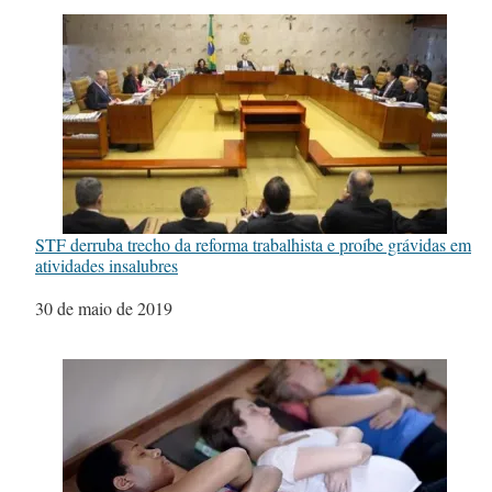
STF derruba trecho da reforma trabalhista e proíbe grávidas em
atividades insalubres
Data
30 de maio de 2019