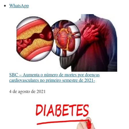
WhatsApp
SBC – Aumenta o número de mortes por doenças
cardiovasculares no primeiro semestre de 2021-
Data
4 de agosto de 2021