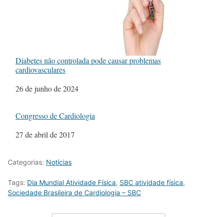
Diabetes não controlada pode causar problemas
cardiovasculares
Data
26 de junho de 2024
Congresso de Cardiologia
Data
27 de abril de 2017
Categorias:
Notícias
Tags:
Dia Mundial Atividade Física
,
SBC atividade física
,
Sociedade Brasileira de Cardiologia – SBC