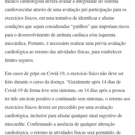
médico cardiologista deverá avaliar a integridade do sistema
cardiovascular através de uma avaliação pré-participação para os
exercícios físicos, em uma tentativa de identificar e afastar
condições que sejam consideradas “gatilhos” que imporiam riscos
para o desenvolvimento de arritmia cardíaca e/ou isquemia
miocárdica. Portanto, é necessário realizar uma prévia avaliação
cardiológica ao retorno das atividades físicas, para estabelecer
limites seguros.
Em casos de gripe ou Covid-19, o exercício físico não deve ser
feito durante o curso da doença. “Geralmente após 14 dias de
Covid-19 de forma leve sem sintomas, ou 14 dias após a pessoa
ter tido um teste positivo e continuado sem sintomas, o retorno aos
exercícios físicos deverá ser precedido por uma avaliação
cardiológica, inclusive para afastar qualquer sinal sugestivo de
miocardite. Confirmando a ausência de qualquer alteração
cardiológica, o retorno às atividades físicas será permitido, de