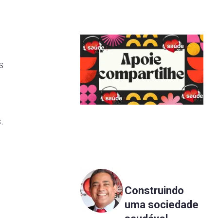
s
.
Construindo
uma sociedade