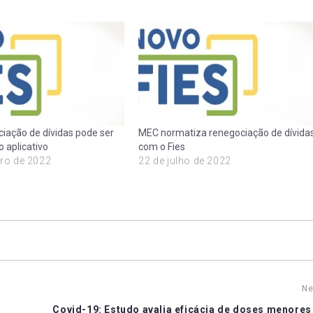
ciação de dívidas pode ser
MEC normatiza renegociação de dívida
 aplicativo
com o Fies
ro de 2022
22 de julho de 2022
Ne
s
Covid-19: Estudo avalia eficácia de doses menores 