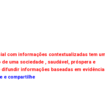
cial com informações contextualizadas tem u
o de uma sociedade , saudável, próspera e
e difundir informações baseadas em evidência
e e compartilhe