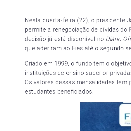
Nesta quarta-feira (22), o presidente 
permite a renegociação de dívidas do 
decisão já está disponível no
Diário Of
que aderiram ao Fies até o segundo s
Criado em 1999, o fundo tem o objetiv
instituições de ensino superior priva
Os valores dessas mensalidades tem p
estudantes beneficiados.