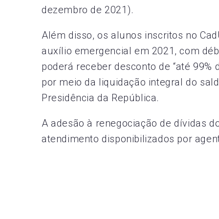
dezembro de 2021).
Além disso, os alunos inscritos no Ca
auxílio emergencial em 2021, com débi
poderá receber desconto de “até 99% do
por meio da liquidação integral do sal
Presidência da República.
A adesão à renegociação de dívidas do
atendimento disponibilizados por agent