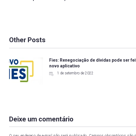
navigation
Other Posts
Fies: Renegociação de dívidas pode ser fe
novo aplicativo
1 de setembro de 2022
Deixe um comentário
O seu endereço de e-mail não será publicado.
Campos obrigatórios são