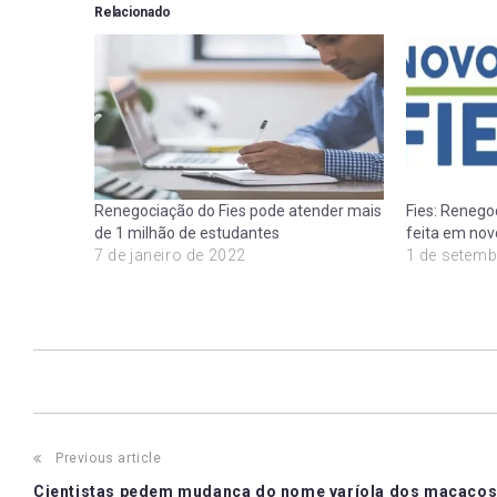
Relacionado
Renegociação do Fies pode atender mais
Fies: Renego
de 1 milhão de estudantes
feita em novo
7 de janeiro de 2022
1 de setemb
Post
Previous article
Cientistas pedem mudança do nome varíola dos macaco