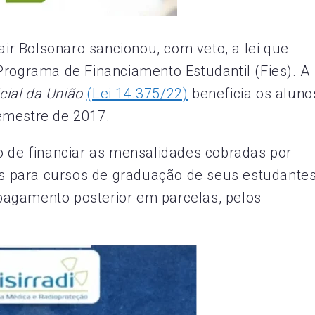
Jair Bolsonaro sancionou, com veto, a lei que
Programa de Financiamento Estudantil (Fies). A
icial da União
(Lei 14.375/22)
beneficia os aluno
emestre de 2017.
o de financiar as mensalidades cobradas por
das para cursos de graduação de seus estudantes
agamento posterior em parcelas, pelos