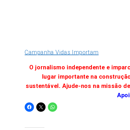
Campanha Vidas Importam
O jornalismo independente e impar
lugar importante na construçã
sustentável. Ajude-nos na missão d
Apoi