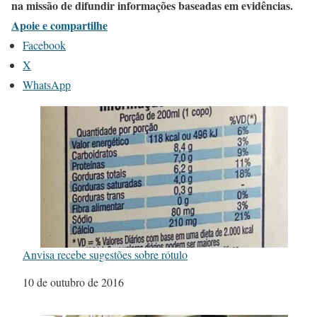
na missão de difundir informações baseadas em evidências.
Apoie e compartilhe
Facebook
X
WhatsApp
Anvisa recebe sugestões sobre rótulo
Data
10 de outubro de 2016