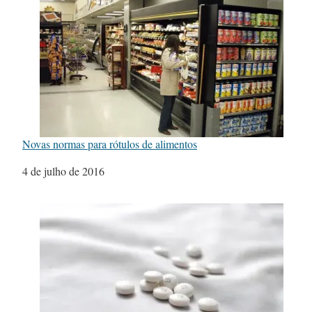
Novas normas para rótulos de alimentos
Data
4 de julho de 2016