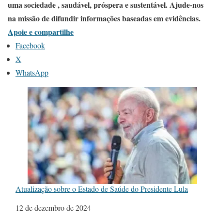
uma sociedade , saudável, próspera e sustentável. Ajude-nos
na missão de difundir informações baseadas em evidências.
Apoie e compartilhe
Facebook
X
WhatsApp
Atualização sobre o Estado de Saúde do Presidente Lula
Data
12 de dezembro de 2024