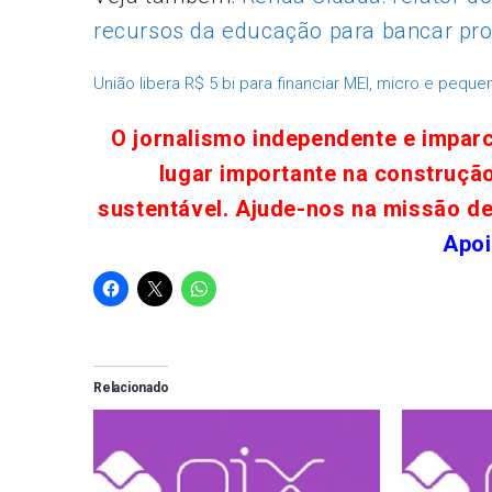
recursos da educação para bancar pro
União libera R$ 5 bi para financiar MEI, micro e peq
O jornalismo independente e impar
lugar importante na construçã
sustentável. Ajude-nos na missão d
Apoi
Relacionado