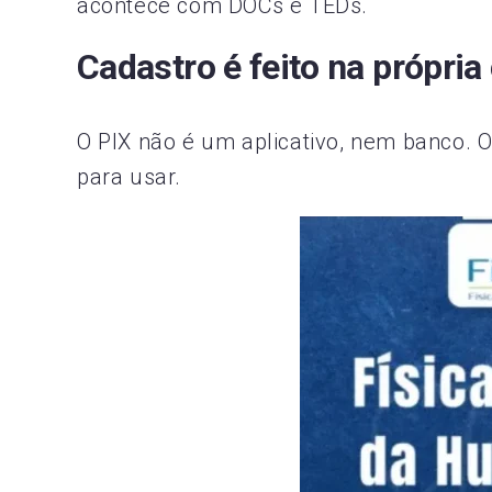
acontece com DOCs e TEDs.
Cadastro é feito na própria
O PIX não é um aplicativo, nem banco. O
para usar.