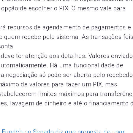
 opção de escolher o PIX. O mesmo vale para
 terá recursos de agendamento de pagamentos e
 quem recebe pelo sistema. As transações feit
conta.
 deve ter atenção aos detalhes. Valores enviad
automaticamente. Há uma funcionalidade de
s a negociação só pode ser aberta pelo recebedo
máximo de valores para fazer um PIX, mas
 estabelecerem limites máximos para transferênc
pes, lavagem de dinheiro e até o financiamento 
o Fundeb no Senado diz que proposta de usar