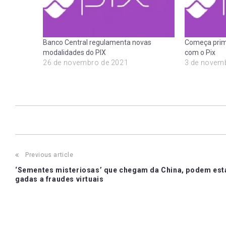
Banco Central regulamenta novas
Começa prim
modalidades do PIX
com o Pix
26 de novembro de 2021
3 de novem
Post
Previous article
‘Sementes misteriosas’ que chegam da China, podem esta
navigation
gadas a fraudes virtuais