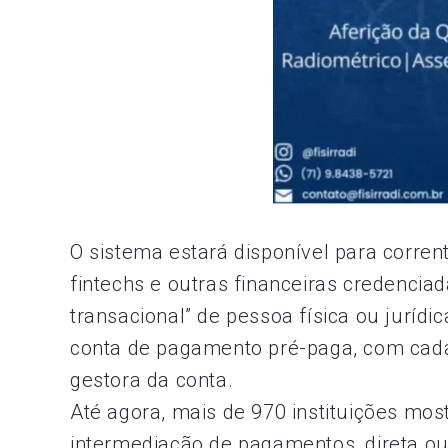
O sistema estará disponível para corren
fintechs e outras financeiras credencia
transacional” de pessoa física ou juríd
conta de pagamento pré-paga, com cadast
gestora da conta.
Até agora, mais de 970 instituições mos
intermediação de pagamentos, direta ou