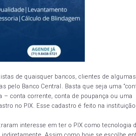
tistas de quaisquer bancos, clientes de algumas
das pelo Banco Central. Basta que seja uma “con
ica – conta corrente, conta de poupança ou uma
ro no PIX. Esse cadastro é feito na instituição
traram interesse em ter o PIX como tecnologia 
 indiretamente. Assim como hoje se escolhe en