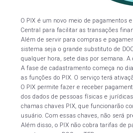
O PIX é um novo meio de pagamentos e 
Central para facilitar as transações fina
Além de servir para compras e pagamen
sistema seja o grande substituto de DOCs
qualquer hora, sete dias por semana. A 
A fase de cadastramento começa no dia
as funções do PIX. O serviço terá ativa
O PIX permite fazer e receber pagamento
dos dados de pessoas físicas e jurídica
chamas chaves PIX, que funcionarão com
usuário. Com essas chaves, não será pre
Além disso, o PIX não cobra tarifas de