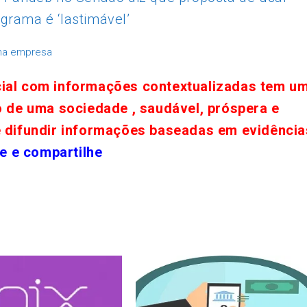
grama é ‘lastimável’
uena empresa
cial com informações contextualizadas tem u
o de uma sociedade , saudável, próspera e
e difundir informações baseadas em evidência
e e compartilhe