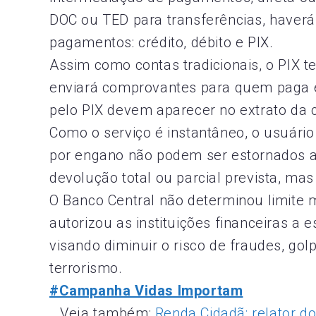
DOC ou TED para transferências, haverá
pagamentos: crédito, débito e PIX.
Assim como contas tradicionais, o PIX
enviará comprovantes para quem paga e
pelo PIX devem aparecer no extrato da 
Como o serviço é instantâneo, o usuário
por engano não podem ser estornados 
devolução total ou parcial prevista, ma
O Banco Central não determinou limite 
autorizou as instituições financeiras a
visando diminuir o risco de fraudes, gol
terrorismo.
#Campanha Vidas Importam
Veja também:
Renda Cidadã: relator d