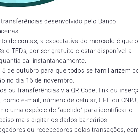
transferências desenvolvido pelo Banco
nceiras.
to de contas, a expectativa do mercado é que 
 e TEDs, por ser gratuito e estar disponível a
quantia cai instantaneamente.
 5 de outubro para que todos se familiarizem 
ção no dia 16 de novembro.
s ou transferências via QR Code, link ou inser
s, como e-mail, número de celular, CPF ou CNPJ,
o uma espécie de “apelido” para identificar o
ciso mais digitar os dados bancários.
 pagadores ou recebedores pelas transações, co