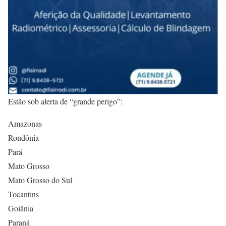
Estão sob alerta de “grande perigo”:
Amazonas
Rondônia
Pará
Mato Grosso
Mato Grosso do Sul
Tocantins
Goiânia
Paraná