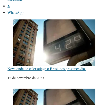
X
WhatsApp
Nova onda de calor atinge o Brasil nos próximos dias
Data
12 de dezembro de 2023