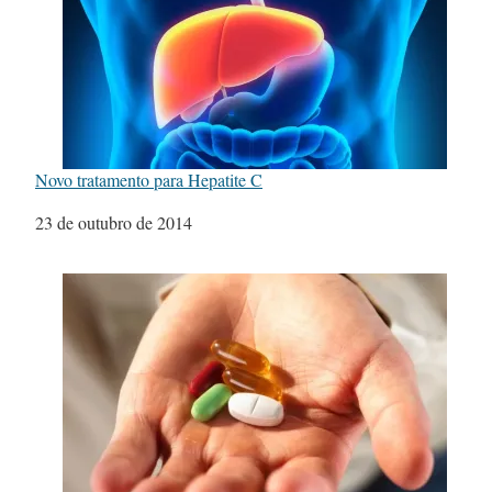
Novo tratamento para Hepatite C
Data
23 de outubro de 2014